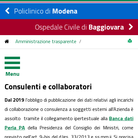
Policlinico di
Modena
Ospedale Civile di
Baggiovara
Amministrazione trasparente
/
Consulenti e collaboratori
Menu
Consulenti e collaboratori
Dal 2019
l'obbligo di pubblicazione dei dati relativi agli incarichi
di collaborazione o consulenza a soggetti esterni all'Azienda è
assolto tramite il collegamento ipertestuale alla
Banca dati
Perla PA
della Presidenza del Consiglio dei Ministri, come
previsto nell'art. 9-bis del d.lgs. 33/2013 e ss.mm.ii. Si precisa