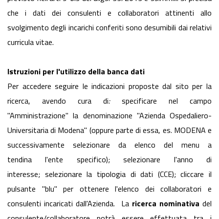
che i dati dei consulenti e collaboratori attinenti allo
svolgimento degli incarichi conferiti sono desumibili dai relativi
curricula vitae.
Istruzioni per l'utilizzo della banca dati
Per accedere seguire le indicazioni proposte dal sito per la
ricerca, avendo cura di
:
specificare nel campo
"Amministrazione" la denominazione "Azienda Ospedaliero-
Universitaria di Modena" (oppure parte di essa, es. MODENA e
successivamente selezionare da elenco del menu a
tendina l'ente specifico); selezionare l'anno di
interesse; selezionare la tipologia di dati (CCE); cliccare il
pulsante "blu" per ottenere l'elenco dei collaboratori e
consulenti incaricati dall'Azienda. La
ricerca nominativa
del
consulente/collaboratore potrà essere effettuata tra i