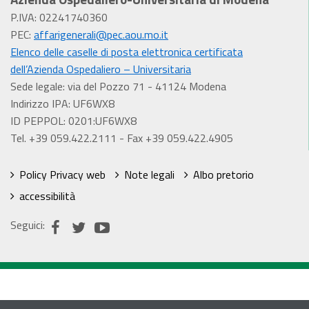
P.IVA: 02241740360
PEC:
affarigenerali@pec.aou.mo.it
Elenco delle caselle di posta elettronica certificata
dell’Azienda Ospedaliero – Universitaria
Sede legale: via del Pozzo 71 - 41124 Modena
Indirizzo IPA: UF6WX8
ID PEPPOL: 0201:UF6WX8
Tel. +39 059.422.2111 - Fax +39 059.422.4905
Policy Privacy web
Note legali
Albo pretorio
accessibilità
Seguici: