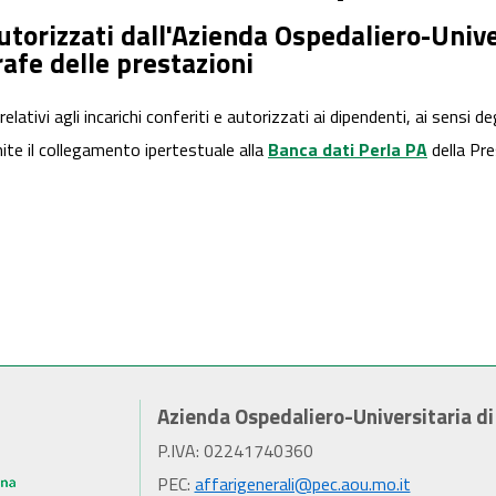
 autorizzati dall'Azienda Ospedaliero-Univ
fe delle prestazioni
 relativi agli incarichi conferiti e autorizzati ai dipendenti, ai sensi d
ite il collegamento ipertestuale alla
Banca dati Perla PA
della Pre
Azienda Ospedaliero-Universitaria d
P.IVA: 02241740360
PEC:
affarigenerali@pec.aou.mo.it