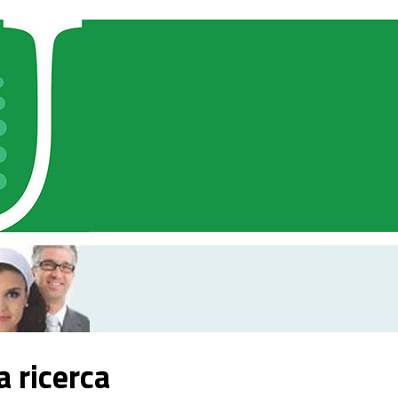
 ricerca