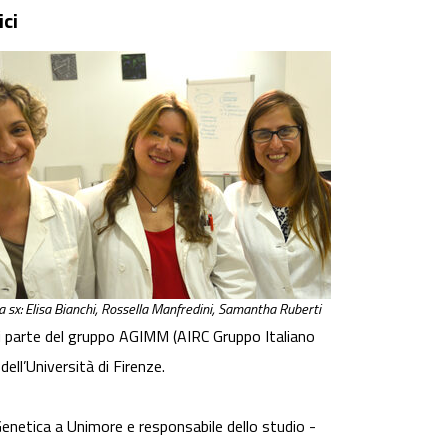
ici
a sx: Elisa Bianchi, Rossella Manfredini, Samantha Ruberti
ti parte del gruppo AGIMM (AIRC Gruppo Italiano
ll’Università di Firenze.
Genetica a Unimore e responsabile dello studio -