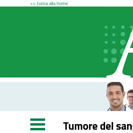
<< torna alla home
Tumore del san