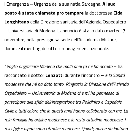
l’Emergenza – Urgenza della sua natia Sardegna.
Al suo
posto è stata chiamata pro tempore
la dottoressa
Elda
Longhitano
della Direzione sanitaria dell’Azienda Ospedaliero
– Universitaria di Modena. L’annuncio è stato dato martedì 7
novembre, nella prestigiosa sede dell’Accademia Militare,
durante il meeting di tutto il management aziendale.
“
Voglio ringraziare Modena che molti anni fa mi ha accolto
– ha
raccontato il dottor
Lenzotti
durante l’incontro –
e la Sanità
modenese che mi ha dato tanto. Ringrazio la Direzione dell’Azienda
Ospedaliero – Universitaria di Modena che mi ha permesso di
partecipare alla sfida dell’integrazione tra Policlinico e Ospedale
Civile e tutti coloro che in questi anni hanno collaborato con me. La
mia famiglia ha origine modenese e io resto cittadino modenese. I
miei figli e nipoti sono cittadini modenesi. Quindi, anche da lontano,