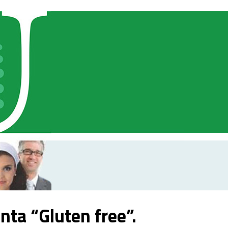
enta “Gluten free”.