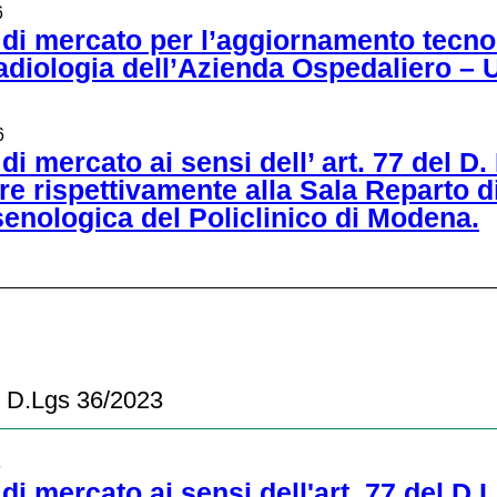
6
e di mercato per l’aggiornamento te
adiologia dell’Azienda Ospedaliero – 
6
i mercato ai sensi dell’ art. 77 del D.
e rispettivamente alla Sala Reparto di
senologica del Policlinico di Modena.
77 D.Lgs 36/2023
6
di mercato ai sensi dell'art. 77 del D.