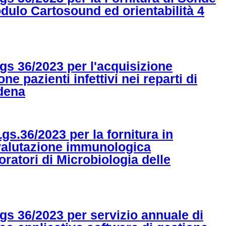
dulo Cartosound ed orientabilità 4
Lgs 36/2023 per l'acquisizione
pazienti infettivi nei reparti di
odena
Lgs.
36/2023 per la fornitura in
 valutazione immunologica
ratori di Microbiologia delle
Lgs 36/2023 per servizio annuale di