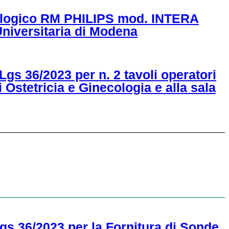
cnologico RM PHILIPS mod. INTERA
Universitaria di Modena
 Lgs 36/2023 per n. 2 tavoli operatori
 Ostetricia e Ginecologia e alla sala
Lgs 36/2023 per la Fornitura di Sonde