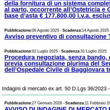
della fornitura di un sistema complet
al parto, occorrente all’Ostetricia 
base d’asta € 177.800,00 i.v.a. esclu
Pubblicazione
:06 Agosto 2025 -
Scadenza
:14 Agosto 2025
Avviso preventivo di consultazione Te
Pubblicazione
:02 Luglio 2025 -
Scadenza
:31 Luglio 2025
Procedura negoziata, senza bando, di
previa consultazione plurima del Ser
dell’Ospedale Civile di Baggiovara t
Indagini di mercato ex art. 50 D.Lgs 36/202
Pubblicazione
:27 Gennaio 2026 -
Scadenza
:11 Febbraio 2
AVVISO DI INDAGINE DI MERCATO PE