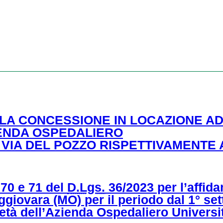
 LA CONCESSIONE IN LOCAZIONE AD
IENDA OSPEDALIERO
 VIA DEL POZZO RISPETTIVAMENTE AL
 70 e 71 del
D.Lgs.
36/2023 per l’affida
ggiovara (MO) per il periodo dal 1° se
prietà dell’Azienda Ospedaliero Universi