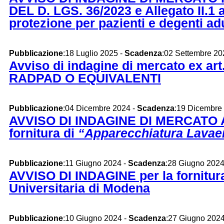
DEL D. LGS. 36/2023 e Allegato II.1 a
protezione per pazienti e degenti adu
Pubblicazione
:18 Luglio 2025 -
Scadenza
:02 Settembre 20
Avviso di indagine di mercato ex art
RADPAD O EQUIVALENTI
Pubblicazione
:04 Dicembre 2024 -
Scadenza
:19 Dicembre
AVVISO DI INDAGINE DI MERCATO AI 
fornitura di
“Apparecchiatura Lavaen
Pubblicazione
:11 Giugno 2024 -
Scadenza
:28 Giugno 202
AVVISO DI INDAGINE per la fornitura
Universitaria di Modena
Pubblicazione
:10 Giugno 2024 -
Scadenza
:27 Giugno 202