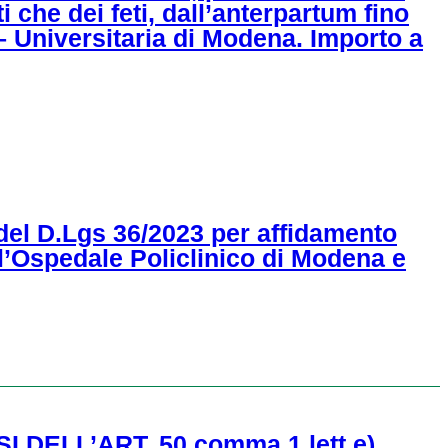
 che dei feti, dall’anterpartum fino
 – Universitaria di Modena. Importo a
 del D.Lgs 36/2023 per affidamento
ll’Ospedale Policlinico di Modena e
 DELL’ART. 50 comma 1 lett e)