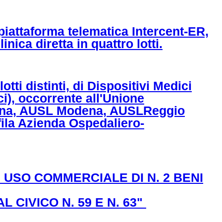
piattaforma telematica Intercent-ER,
nica diretta in quattro lotti.
ti distinti, di Dispositivi Medici
i), occorrente all'Unione
odena, AUSL Modena, AUSLReggio
ila Azienda Ospedaliero-
 USO COMMERCIALE DI N. 2 BENI
 CIVICO N. 59 E N. 63"