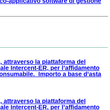
co-applicativo software di gestione
 attraverso la piattaforma del
le Intercent-ER, per l’affidamento
i consumabile. Importo a base d’asta
 attraverso la piattaforma del
le Intercent-ER, per l’affidamento