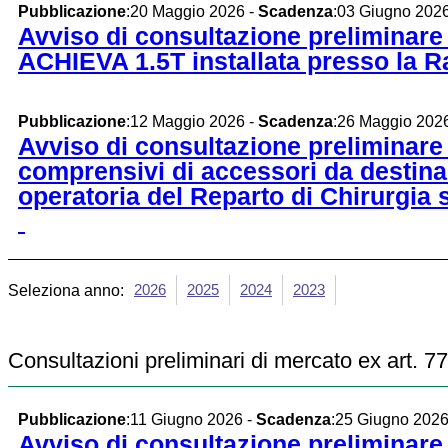
Pubblicazione
:20 Maggio 2026 -
Scadenza
:03 Giugno 202
Avviso di consultazione preliminar
ACHIEVA 1.5T installata presso la R
Pubblicazione
:12 Maggio 2026 -
Scadenza
:26 Maggio 202
Avviso di consultazione preliminare d
comprensivi di accessori da destinar
operatoria del Reparto di Chirurgia 
2026
2025
2024
2023
Seleziona anno:
Consultazioni preliminari di mercato ex art. 
Pubblicazione
:11 Giugno 2026 -
Scadenza
:25 Giugno 202
Avviso di consultazione preliminare 