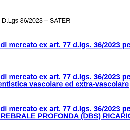
 77 D.Lgs 36/2023 – SATER
6
di mercato ex art. 77 d.lgs. 36/2023 pe
6
i mercato ex art. 77 d.lgs. 36/2023 per
ventistica vascolare ed extra-vascolare
6
di mercato ex art. 77 d.lgs. 36/2023 pe
CEREBRALE PROFONDA (DBS) RICARI