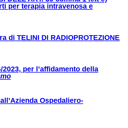
rti per terapia intravenosa e
rnitura di TELINI DI RADIOPROTEZIONE
23, per l’affidamento della
sumo
 all’Azienda Ospedaliero-