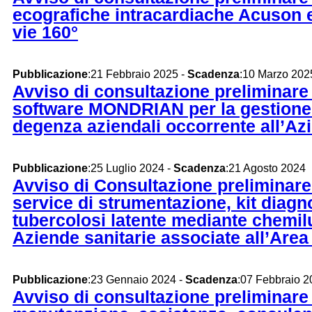
ecografiche intracardiache Acuson e
vie 160°
Pubblicazione
:21 Febbraio 2025 -
Scadenza
:10 Marzo 202
Avviso di consultazione preliminare d
software MONDRIAN per la gestione ed
degenza aziendali occorrente all’Az
Pubblicazione
:25 Luglio 2024 -
Scadenza
:21 Agosto 2024
Avviso di Consultazione preliminare 
service di strumentazione, kit diag
tubercolosi latente mediante chemilu
Aziende sanitarie associate all’Area
Pubblicazione
:23 Gennaio 2024 -
Scadenza
:07 Febbraio 
Avviso di consultazione preliminare 