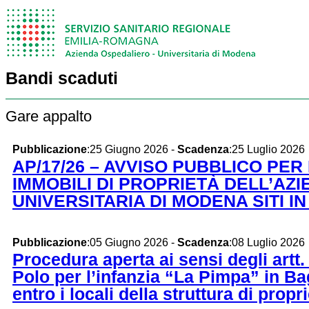
Bandi scaduti
Gare appalto
Pubblicazione
:25 Giugno 2026 -
Scadenza
:25 Luglio 2026
AP/17/26 – AVVISO PUBBLICO PER
IMMOBILI DI PROPRIETÀ DELL’AZ
UNIVERSITARIA DI MODENA SITI IN
Pubblicazione
:05 Giugno 2026 -
Scadenza
:08 Luglio 2026
Procedura aperta ai sensi degli artt.
Polo per l’infanzia “La Pimpa” in Ba
entro i locali della struttura di pro