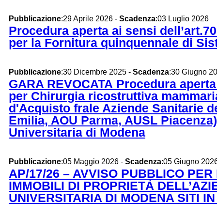
Pubblicazione
:29 Aprile 2026 -
Scadenza
:03 Luglio 2026
Procedura aperta ai sensi dell’art.7
per la Fornitura quinquennale di Siste
Pubblicazione
:30 Dicembre 2025 -
Scadenza
:30 Giugno 2
GARA REVOCATA Procedura aperta per l
per Chirurgia ricostruttiva mammari
d'Acquisto frale Aziende Sanitarie
Emilia, AOU Parma, AUSL Piacenza) 
Universitaria di Modena
Pubblicazione
:05 Maggio 2026 -
Scadenza
:05 Giugno 202
AP/17/26 – AVVISO PUBBLICO PER
IMMOBILI DI PROPRIETÀ DELL’AZ
UNIVERSITARIA DI MODENA SITI IN