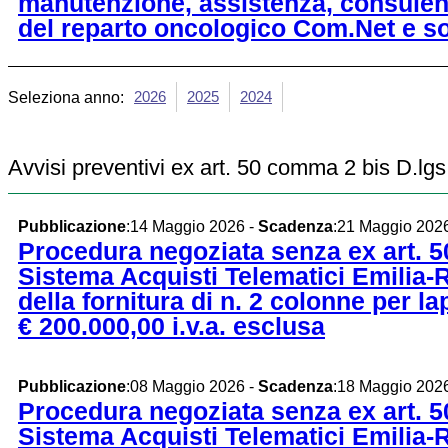
manutenzione, assistenza, consulenz
del reparto oncologico Com.Net e so
2026
2025
2024
Seleziona anno:
Avvisi preventivi ex art. 50 comma 2 bis D.lg
Pubblicazione
:14 Maggio 2026 -
Scadenza
:21 Maggio 202
Procedura negoziata senza ex art. 50
Sistema Acquisti Telematici Emilia-
della fornitura di n. 2 colonne per 
€ 200.000,00 i.v.a. esclusa
Pubblicazione
:08 Maggio 2026 -
Scadenza
:18 Maggio 202
Procedura negoziata senza ex art. 50
Sistema Acquisti Telematici Emilia-