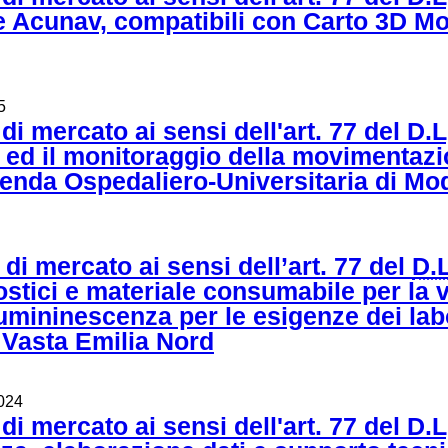
 Acunav, compatibili con Carto 3D Mo
5
i mercato ai sensi dell'art. 77 del D.
 il monitoraggio della movimentazione 
ienda Ospedaliero-Universitaria di M
di mercato ai sensi dell’art. 77 del
D.
nostici e materiale consumabile per la
mininescenza per le esigenze dei labo
 Vasta Emilia Nord
2024
di mercato ai sensi dell'art. 77 del D.