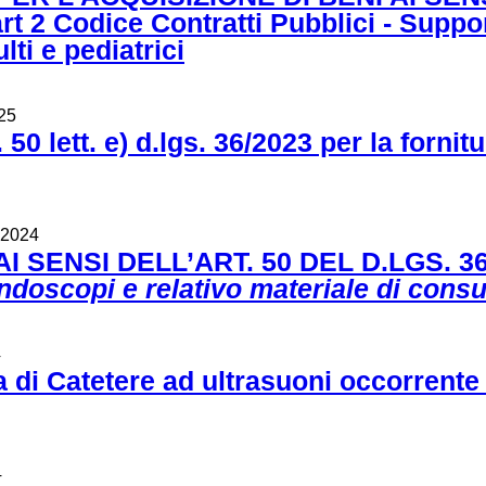
rt 2 Codice Contratti Pubblici - Suppo
lti e pediatrici
25
. 50 lett. e) d.lgs. 36/2023 per la fo
 2024
SENSI DELL’ART. 50 DEL D.LGS. 36/20
doscopi e relativo materiale di con
4
 di Catetere ad ultrasuoni occorrente
4