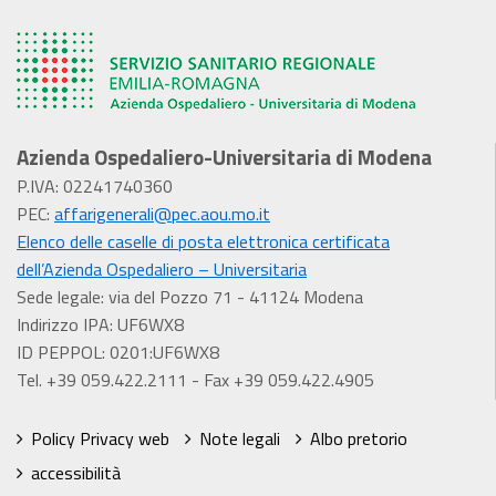
Azienda Ospedaliero-Universitaria di Modena
P.IVA: 02241740360
PEC:
affarigenerali@pec.aou.mo.it
Elenco delle caselle di posta elettronica certificata
dell’Azienda Ospedaliero – Universitaria
Sede legale: via del Pozzo 71 - 41124 Modena
Indirizzo IPA: UF6WX8
ID PEPPOL: 0201:UF6WX8
Tel. +39 059.422.2111 - Fax +39 059.422.4905
Policy Privacy web
Note legali
Albo pretorio
accessibilità