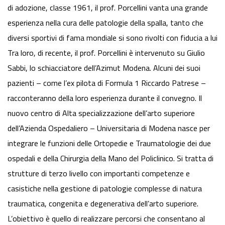
di adozione, classe 1961, il prof. Porcellini vanta una grande
esperienza nella cura delle patologie della spalla, tanto che
diversi sportivi di fama mondiale si sono rivolti con fiducia a lui
Tra loro, di recente, il prof. Porcellini è intervenuto su Giulio
Sabbi, lo schiacciatore dell’Azimut Modena. Alcuni dei suoi
pazienti – come l’ex pilota di Formula 1 Riccardo Patrese –
racconteranno della loro esperienza durante il convegno. Il
nuovo centro di Alta specializzazione dell’arto superiore
dell’Azienda Ospedaliero – Universitaria di Modena nasce per
integrare le funzioni delle Ortopedie e Traumatologie dei due
ospedali e della Chirurgia della Mano del Policlinico. Si tratta di
strutture di terzo livello con importanti competenze e
casistiche nella gestione di patologie complesse di natura
traumatica, congenita e degenerativa dell’arto superiore.
L’obiettivo è quello di realizzare percorsi che consentano al