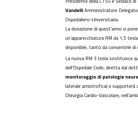
Presidente della CTSS e Sindaco d
Vandelli
Amministratore Delegat
Ospedaliero-Universitaria.
La donazione di quest’anno si pone n
un’apparecchiatura RM da 1,5 tesla.
disponibile, tanto da consentirle di
La nuova RM 3 tesla sostituisce qu
dell’Ospedale Civile, diretta dal dot
monitoraggio di patologie neur
laterale amiotrofica) e supporterà a
Chirurgia Cardio-Vascolare, nell’amb