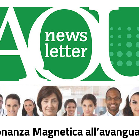
nanza Magnetica all’avangua