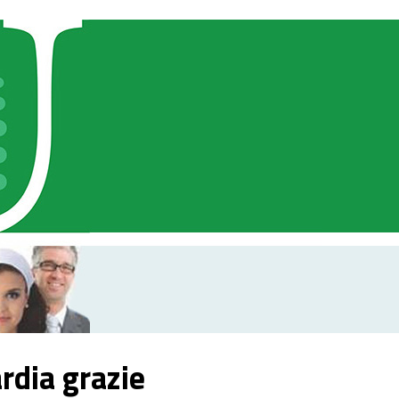
rdia grazie