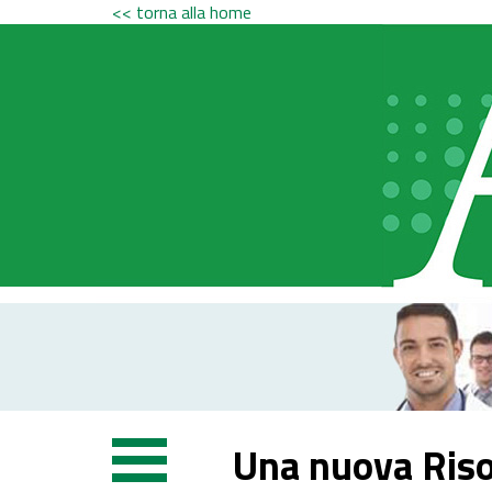
<< torna alla home
Una nuova Riso