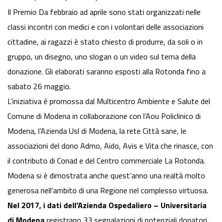
Il Premio Da febbraio ad aprile sono stati organizzati nelle
classi incontri con medici e con i volontari delle associazioni
cittadine, ai ragazzi è stato chiesto di produrre, da soli o in
gruppo, un disegno, uno slogan o un video sul tema della
donazione. Gli elaborati saranno esposti alla Rotonda fino a
sabato 26 maggio.
L’iniziativa è promossa dal Multicentro Ambiente e Salute del
Comune di Modena in collaborazione con l’Aou Policlinico di
Modena, l’Azienda Usl di Modena, la rete Città sane, le
associazioni del dono Admo, Aido, Avis e Vita che rinasce, con
il contributo di Conad e del Centro commerciale La Rotonda.
Modena si è dimostrata anche quest’anno una realtà molto
generosa nell’ambito di una Regione nel complesso virtuosa.
Nel 2017, i dati dell’Azienda Ospedaliero – Universitaria
di Modena
registrano 33 segnalazioni di potenziali donatori