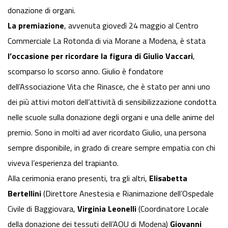
donazione di organi.
La premiazione
, avvenuta giovedì 24 maggio al Centro
Commerciale La Rotonda di via Morane a Modena, è stata
l’occasione per ricordare la figura di Giulio Vaccari
,
scomparso lo scorso anno. Giulio è fondatore
dell’Associazione Vita che Rinasce, che è stato per anni uno
dei più attivi motori dell’attività di sensibilizzazione condotta
nelle scuole sulla donazione degli organi e una delle anime del
premio. Sono in molti ad aver ricordato Giulio, una persona
sempre disponibile, in grado di creare sempre empatia con chi
viveva l’esperienza del trapianto.
Alla cerimonia erano presenti, tra gli altri,
Elisabetta
Bertellini
(Direttore Anestesia e Rianimazione dell’Ospedale
Civile di Baggiovara,
Virginia Leonelli
(Coordinatore Locale
della donazione dei tessuti dell’AOU di Modena)
Giovanni