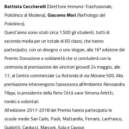
Battista Ceccherelli
(Direttore Immuno-Trasfusionale,
Policlinico di Modena),
Giacomo Mori
(Nefrologo del
Policlinico).
Quest’anno sono stati circa 1.500 gli studenti, tutti di
seconda media per un totale di 60 classi, che hanno
partecipato, con un disegno o uno slogan, alla 16ª edizione del
Premio Donazione e solidarietà che si concluderà con la
cerimonia di premiazione dei vincitori giovedì 24 maggio, alle
17, al Centro commerciale La Rotonda di via Morane 500. Alla
premiazione intervengono l’assessora all’Ambiente Alessandra
Filippi, la presidente della Rete Città sane Simona Arletti,
medici e volontari.
All’edizione 2017-2018 del Premio hanno partecipato le
scuole medie San Carlo, Paoli, Mattarella, Ferraris, Lanfranco,
Guidotti, Carducci, Marconi, Sola e Cavour.