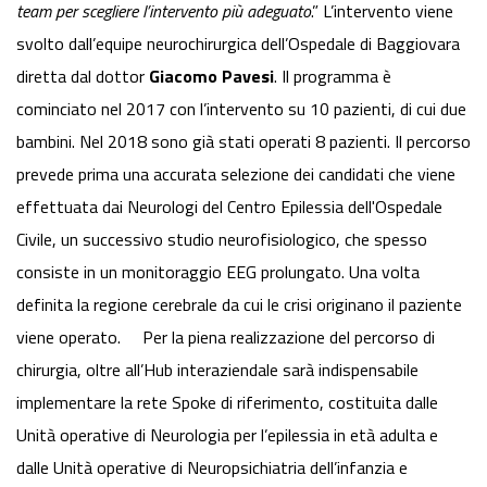
team per scegliere l’intervento più adeguato
.” L’intervento viene
svolto dall’equipe neurochirurgica dell’Ospedale di Baggiovara
diretta dal dottor
Giacomo Pavesi
. Il programma è
cominciato nel 2017 con l’intervento su 10 pazienti, di cui due
bambini. Nel 2018 sono già stati operati 8 pazienti. Il percorso
prevede prima una accurata selezione dei candidati che viene
effettuata dai Neurologi del Centro Epilessia dell'Ospedale
Civile, un successivo studio neurofisiologico, che spesso
consiste in un monitoraggio EEG prolungato. Una volta
definita la regione cerebrale da cui le crisi originano il paziente
viene operato. Per la piena realizzazione del percorso di
chirurgia, oltre all’Hub interaziendale sarà indispensabile
implementare la rete Spoke di riferimento, costituita dalle
Unità operative di Neurologia per l’epilessia in età adulta e
dalle Unità operative di Neuropsichiatria dell’infanzia e