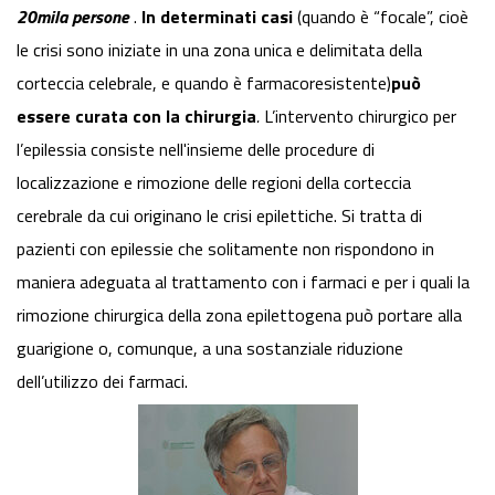
20mila persone
.
In determinati casi
(quando è “focale”, cioè
le crisi sono iniziate in una zona unica e delimitata della
corteccia celebrale, e quando è farmacoresistente)
può
essere curata con la chirurgia
.
L’intervento chirurgico per
l’epilessia consiste nell'insieme delle procedure di
localizzazione e rimozione delle regioni della corteccia
cerebrale da cui originano le crisi epilettiche. Si tratta di
pazienti con epilessie che solitamente non rispondono in
maniera adeguata al trattamento con i farmaci e per i quali la
rimozione chirurgica della zona epilettogena può portare alla
guarigione o, comunque, a una sostanziale riduzione
dell’utilizzo dei farmaci.