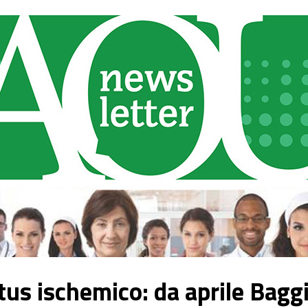
ctus ischemico: da aprile Baggi