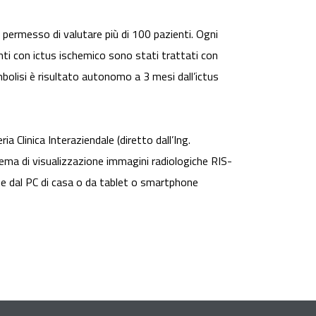
 permesso di valutare più di 100 pazienti. Ogni
enti con ictus ischemico sono stati trattati con
olisi è risultato autonomo a 3 mesi dall’ictus
 Clinica Interaziendale (diretto dall’Ing.
stema di visualizzazione immagini radiologiche RIS-
he dal PC di casa o da tablet o smartphone