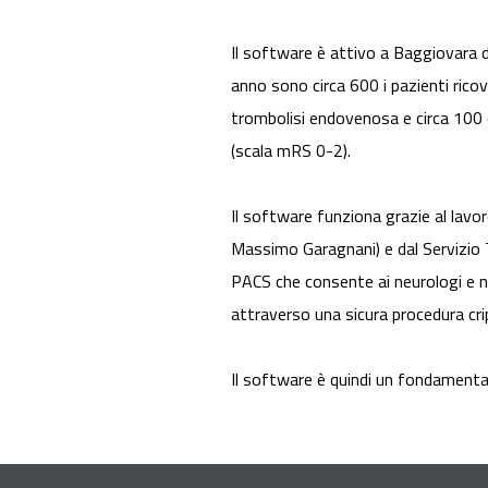
Il software è attivo a Baggiovara d
anno sono circa 600 i pazienti ricov
trombolisi endovenosa e circa 100 
(scala mRS 0-2).
Il software funziona grazie al lavor
Massimo Garagnani) e dal Servizio Te
PACS che consente ai neurologi e ne
attraverso una sicura procedura cri
Il software è quindi un fondamentale