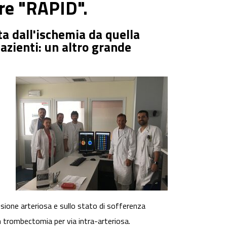
are "RAPID".
ta dall'ischemia da quella
azienti: un altro grande
usione arteriosa e sullo stato di sofferenza
on trombectomia per via intra-arteriosa.