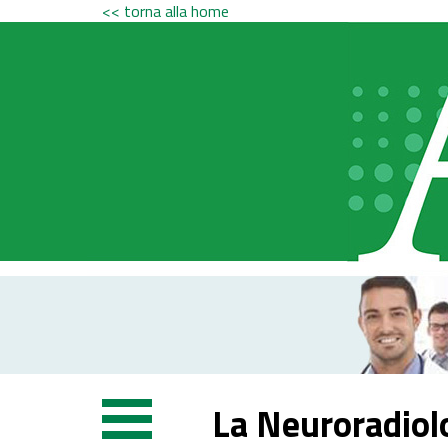
<< torna alla home
La Neuroradiolo