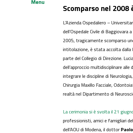
Menu
Scomparso nel 2008 è 
L’Azienda Ospedaliero – Universitar
dell’Ospedale Civile di Baggiovara a
2005, tragicamente scomparso undici
intitolazione, è stata accolta dall
parte del Collegio di Direzione. Lu
dell’approccio multidisciplinare alle
integrare le discipline di Neurologi
Chirurgia Maxillo Facciale, Odontoia
realtà nel Dipartimento di Neuroscie
La cerimonia si è svolta il 21 giugn
professionisti, amici e famigliari de
dell’AOU di Modena, il dottor
Paolo