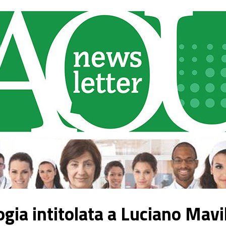
gia intitolata a Luciano Mavi