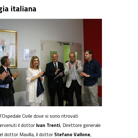
ia italiana
ll’Ospedale Civile dove si sono ritrovati
tervenuti il dottor
Ivan Trenti
, Direttore generale
l dottor Mavilla, il dottor
Stefano Vallone
,