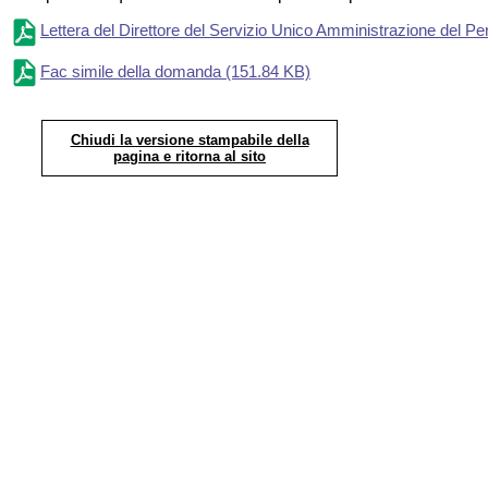
Lettera del Direttore del Servizio Unico Amministrazione del Pe
Fac simile della domanda
(151.84 KB)
Chiudi la versione stampabile della
pagina e ritorna al sito