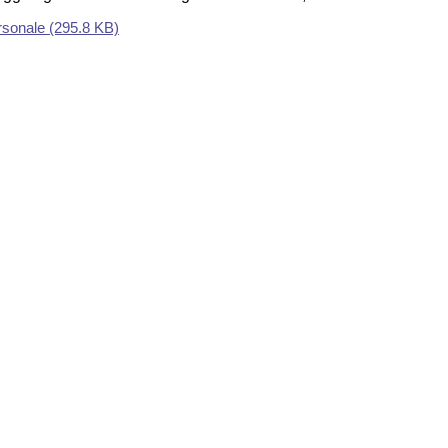
rsonale
(295.8 KB)