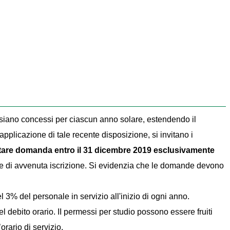
o siano concessi per ciascun anno solare, estendendo il
applicazione di tale recente disposizione, si invitano i
tare domanda entro il 31 dicembre 2019 esclusivamente
one di avvenuta iscrizione. Si evidenzia che le domande devono
 3% del personale in servizio all'inizio di ogni anno.
el debito orario. II permessi per studio possono essere fruiti
orario di servizio.