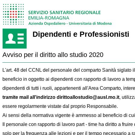
Dipendenti e Professionisti
Avviso per il diritto allo studio 2020
L'art. 48 del CCNL del personale del comparto Sanità siglato il
beneficio in oggetto ai dipendenti con rapporto di lavoro a temp
dipendenti di tutti i ruoli, appartenenti all'Area Comparto, inte
tramite mail all'indirizzo dirittoallostudio@ausl.mo.it
, utili
essere regolarmente vistate dal proprio Responsabile.
Ai sensi della normativa vigente è ammesso al beneficio di cui 
Il personale con rapporto di lavoro part - time ha diritto a frui
solo per la frequenza alle lezioni e per il tempo necessario a r