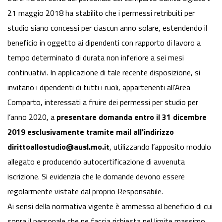
21 maggio 2018 ha stabilito che i permessi retribuiti per
studio siano concessi per ciascun anno solare, estendendo il
beneficio in oggetto ai dipendenti con rapporto di lavoro a
tempo determinato di durata non inferiore a sei mesi
continuativi. In applicazione di tale recente disposizione, si
invitano i dipendenti di tutti i ruoli, appartenenti all'Area
Comparto, interessati a fruire dei permessi per studio per
l’anno 2020, a
presentare domanda entro il 31 dicembre
2019 esclusivamente tramite mail all'indirizzo
dirittoallostudio@ausl.mo.it
, utilizzando l’apposito modulo
allegato e producendo autocertificazione di avvenuta
iscrizione. Si evidenzia che le domande devono essere
regolarmente vistate dal proprio Responsabile.
Ai sensi della normativa vigente è ammesso al beneficio di cui
sopra il personale che ne faccia richiesta nel limite massimo