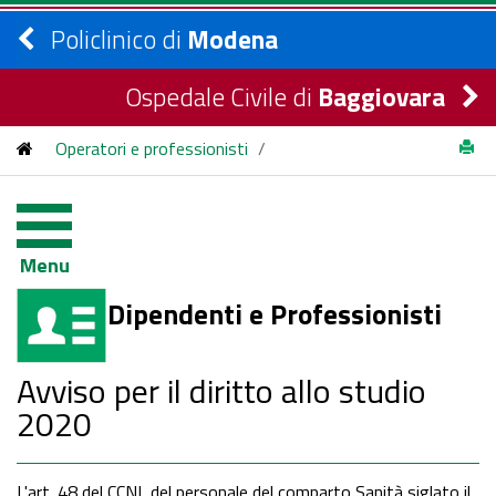
Policlinico di
Modena
Ospedale Civile di
Baggiovara
Operatori e professionisti
/
Avviso per il diritto allo studio 2020
Menu
Dipendenti e Professionisti
Avviso per il diritto allo studio
2020
L'art. 48 del CCNL del personale del comparto Sanità siglato il