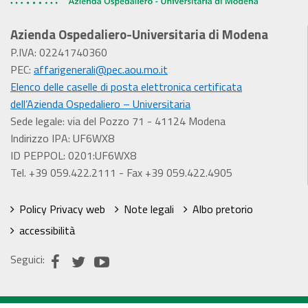
Azienda Ospedaliero-Universitaria di Modena
P.IVA: 02241740360
PEC:
affarigenerali@pec.aou.mo.it
Elenco delle caselle di posta elettronica certificata
dell’Azienda Ospedaliero – Universitaria
Sede legale: via del Pozzo 71 - 41124 Modena
Indirizzo IPA: UF6WX8
ID PEPPOL: 0201:UF6WX8
Tel. +39 059.422.2111 - Fax +39 059.422.4905
Policy Privacy web
Note legali
Albo pretorio
accessibilità
Seguici: