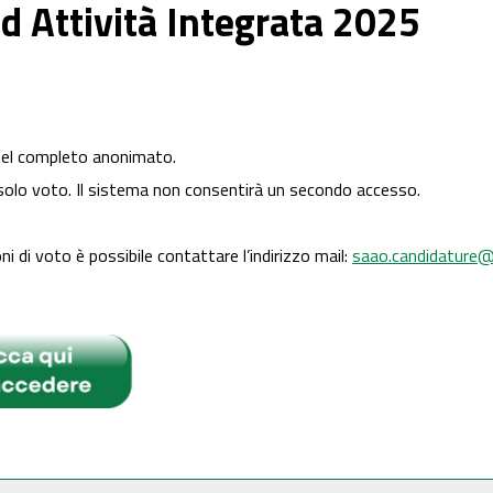
ad Attività Integrata 2025
 del completo anonimato.
solo voto. Il sistema non consentirà un secondo accesso.
oni di voto è possibile contattare l’indirizzo mail:
saao.candidature@