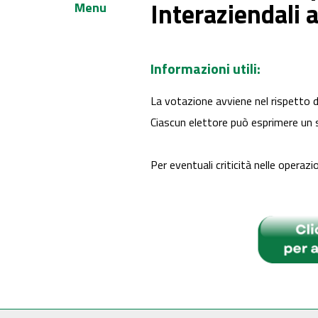
Interaziendali 
Menu
Informazioni utili:
La votazione avviene nel rispetto
Ciascun elettore può esprimere un 
Per eventuali criticità nelle operazi