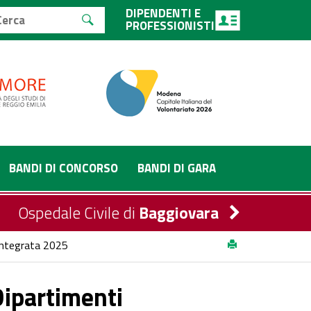
DIPENDENTI E
PROFESSIONISTI
BANDI DI CONCORSO
BANDI DI GARA
Ospedale Civile di
Baggiovara
 Integrata 2025
Dipartimenti