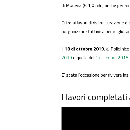
di Modena (€ 1,0 mln, anche per ar
Oltre ai lavori di ristrutturazione
riorganizzare l'attività per miglior
Il
18 di ottobre 2019
, al Policlin
2019
e quella del
1 dicembre 2018
.
E' stata l'occasione per rivivere in
I lavori completat