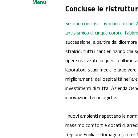
Menu
Concluse le ristruttu
Si sono conclusi i lavori iniziati ne
antisismico di cinque corpi di fabbr
successione, a partire dal dicembre
stralcio, tutti i cantieri hanno chi
opere realizzate in questo ultimo a
laboratori, studi medici e aree ve
miglioramenti dell'ospitalità nell'a
investimenti di tutta l'Azienda Osp
innovazioni tecnologiche.
I nuovi ambienti rispettano le norma
massimo comfort e dotati di arred
Regione Emilia - Romagna (circa €19,