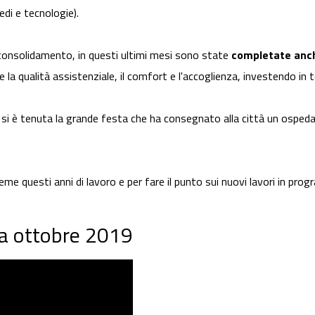
redi e tecnologie).
 e consolidamento, in questi ultimi mesi sono state
completate anch
are la qualità assistenziale, il comfort e l'accoglienza, investendo i
ico si è tenuta la grande festa che ha consegnato alla città un osped
sieme questi anni di lavoro e per fare il punto sui nuovi lavori in pro
i a ottobre 2019