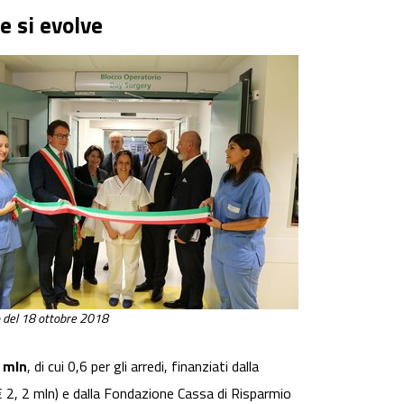
e si evolve
o del 18 ottobre 2018
9 mln
, di cui 0,6 per gli arredi, finanziati dalla
(€ 2, 2 mln) e dalla Fondazione Cassa di Risparmio