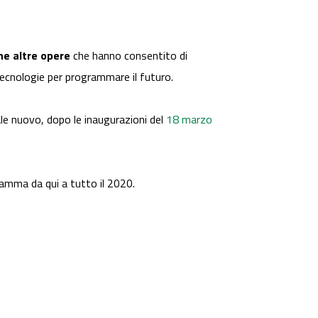
e altre opere
che hanno consentito di
n tecnologie per programmare il futuro.
ale nuovo, dopo le inaugurazioni del
18 marzo
gramma da qui a tutto il 2020.