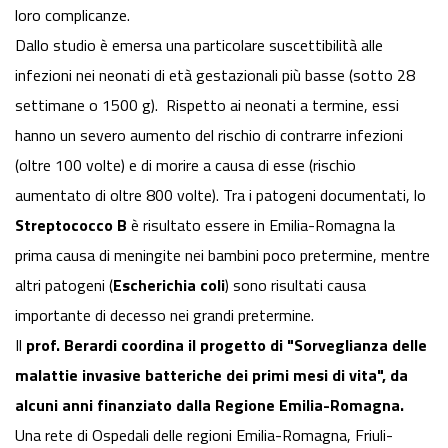
loro complicanze.
Dallo studio è emersa una particolare suscettibilità alle
infezioni nei neonati di età gestazionali più basse (sotto 28
settimane o 1500 g). Rispetto ai neonati a termine, essi
hanno un severo aumento del rischio di contrarre infezioni
(oltre 100 volte) e di morire a causa di esse (rischio
aumentato di oltre 800 volte). Tra i patogeni documentati, lo
Streptococco B
è risultato essere in Emilia-Romagna la
prima causa di meningite nei bambini poco pretermine, mentre
altri patogeni (
Escherichia coli
) sono risultati causa
importante di decesso nei grandi pretermine.
Il
prof. Berardi coordina il progetto di "Sorveglianza delle
malattie invasive batteriche dei primi mesi di vita", da
alcuni anni finanziato dalla Regione Emilia-Romagna.
Una rete di Ospedali delle regioni Emilia-Romagna, Friuli-