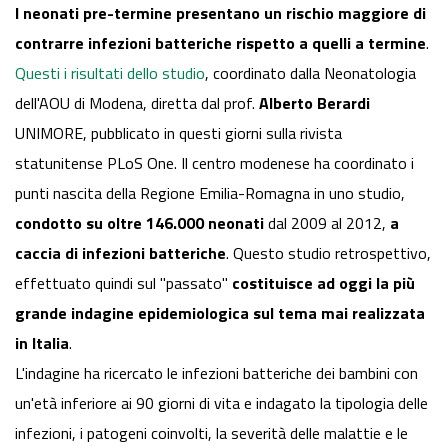
I neonati pre-termine presentano un rischio maggiore di
contrarre infezioni batteriche rispetto a quelli a termine
.
Questi i risultati dello studio
, coordinato dalla Neonatologia
dell'AOU di Modena, diretta dal prof.
Alberto Berardi
UNIMORE, pubblicato in questi giorni sulla rivista
statunitense PLoS One. Il centro modenese ha coordinato i
punti nascita della Regione Emilia-Romagna in uno studio,
condotto su oltre 146.000 neonati
dal 2009 al 2012,
a
caccia di infezioni batteriche
. Questo studio retrospettivo,
effettuato quindi sul "passato"
costituisce ad oggi la più
grande indagine epidemiologica sul tema mai realizzata
in Italia
.
L'indagine ha ricercato le infezioni batteriche dei bambini con
un'età inferiore ai 90 giorni di vita e indagato la tipologia delle
infezioni, i patogeni coinvolti, la severità delle malattie e le