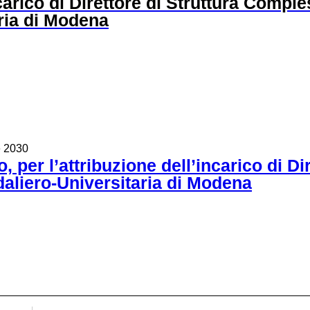
ncarico di Direttore di Struttura Comp
ria di Modena
e 2030
o, per l’attribuzione dell’incarico di D
aliero-Universitaria di Modena