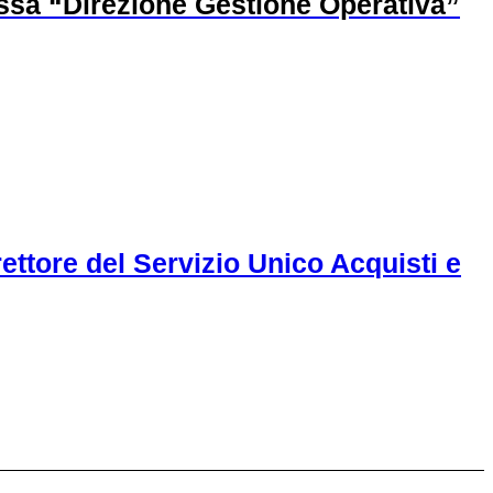
lessa “Direzione Gestione Operativa”
irettore del Servizio Unico Acquisti e