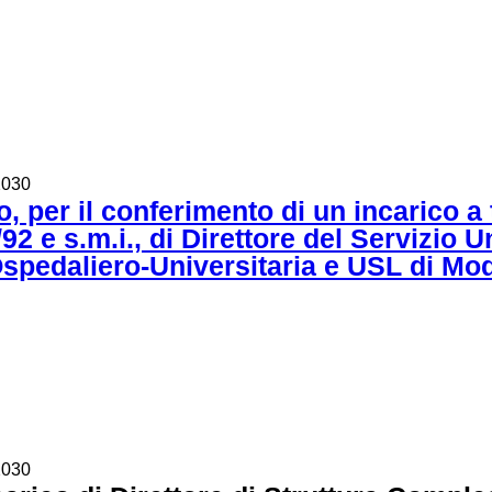
2030
o, per il conferimento di un incarico a
92 e s.m.i., di Direttore del Servizio U
Ospedaliero-Universitaria e USL di Mo
2030