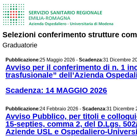
Selezioni conferimento strutture co
Graduatorie
Pubblicazione
:25 Maggio 2026 -
Scadenza
:31 Dicembre 2
Avviso per il conferimento di n. 1 i
trasfusionale” dell’Azienda Ospedal
Scadenza: 14 MAGGIO 2026
Pubblicazione
:24 Febbraio 2026 -
Scadenza
:31 Dicembre 
Avviso Pubblico, per titoli e colloqu
15-septies, comma 2, del
D.Lgs.
502/
Aziende USL e Ospedaliero-Universi