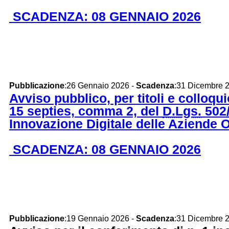
SCADENZA: 08 GENNAIO 2026
Pubblicazione
:26 Gennaio 2026 -
Scadenza
:31 Dicembre 
Avviso pubblico, per titoli e colloqui
15 septies, comma 2, del
D.Lgs.
502/
Innovazione Digitale delle Aziende 
SCADENZA: 08 GENNAIO 2026
Pubblicazione
:19 Gennaio 2026 -
Scadenza
:31 Dicembre 