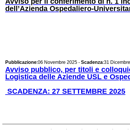
Avviso per il conferimento di n. 1 i
dell’Azienda Ospedaliero-Universita
Pubblicazione
:06 Novembre 2025 -
Scadenza
:31 Dicembr
Avviso pubblico, per titoli e colloqui
Logistica delle Aziende USL e Osped
SCADENZA: 27 SETTEMBRE 2025