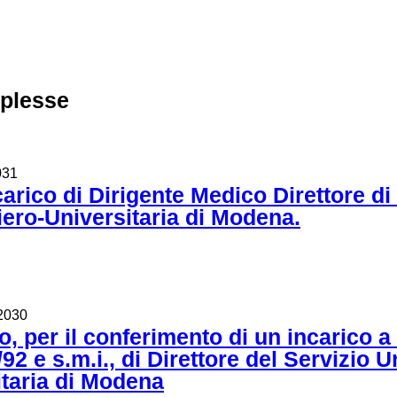
mplesse
031
ncarico di Dirigente Medico Direttore
iero-Universitaria di Modena.
2030
io, per il conferimento di un incarico a
92 e s.m.i., di Direttore del Servizio 
taria di Modena