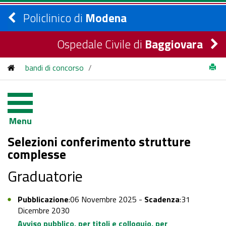
Policlinico di
Modena
Ospedale Civile di
Baggiovara
bandi di concorso
/
Selezioni conferimento strutture complesse - Graduatorie
/
2025
Menu
Selezioni conferimento strutture
complesse
Graduatorie
Pubblicazione
:06 Novembre 2025 -
Scadenza
:31
Dicembre 2030
Avviso pubblico, per titoli e colloquio, per