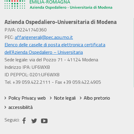
Azienda Ospedaliero-Universitaria di Modena
P.IVA: 02241740360
PEC:
affarigenerali@pec.aou.mo.it
Elenco delle caselle di posta elettronica certificata
dell’Azienda Ospedaliero – Universitaria
Sede legale: via del Pozzo 71 - 41124 Modena
Indirizzo IPA: UF6WX8
ID PEPPOL: 0201:UF6WX8
Tel. +39 059.422.2111 - Fax +39 059.422.4905
Policy Privacy web
Note legali
Albo pretorio
accessibilità
Seguici: