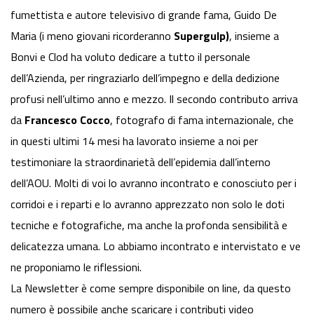
fumettista e autore televisivo di grande fama, Guido De
Maria (i meno giovani ricorderanno
Supergulp
)
, insieme a
Bonvi e Clod ha voluto dedicare a tutto il personale
dell’Azienda, per ringraziarlo dell’impegno e della dedizione
profusi nell’ultimo anno e mezzo. Il secondo contributo arriva
da
Francesco Cocco
, fotografo di fama internazionale, che
in questi ultimi 14 mesi ha lavorato insieme a noi per
testimoniare la straordinarietà dell’epidemia dall’interno
dell’AOU. Molti di voi lo avranno incontrato e conosciuto per i
corridoi e i reparti e lo avranno apprezzato non solo le doti
tecniche e fotografiche, ma anche la profonda sensibilità e
delicatezza umana. Lo abbiamo incontrato e intervistato e ve
ne proponiamo le riflessioni.
La
Newsletter
è come sempre disponibile on line, da questo
numero è possibile anche scaricare i contributi video