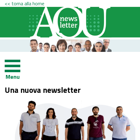
<< torna alla home
Menu
Una nuova newsletter