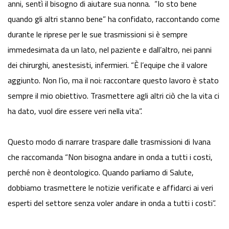
anni, sentì il bisogno di aiutare sua nonna. “Io sto bene
quando gli altri stanno bene” ha confidato, raccontando come
durante le riprese per le sue trasmissioni si è sempre
immedesimata da un lato, nel paziente e dall’altro, nei panni
dei chirurghi, anestesisti, infermieri. “È l’equipe che il valore
aggiunto. Non l’io, ma il noi: raccontare questo lavoro è stato
sempre il mio obiettivo. Trasmettere agli altri ciò che la vita ci
ha dato, vuol dire essere veri nella vita”.
Questo modo di narrare traspare dalle trasmissioni di Ivana
che raccomanda “Non bisogna andare in onda a tutti i costi,
perché non è deontologico. Quando parliamo di Salute,
dobbiamo trasmettere le notizie verificate e affidarci ai veri
esperti del settore senza voler andare in onda a tutti i costi”.