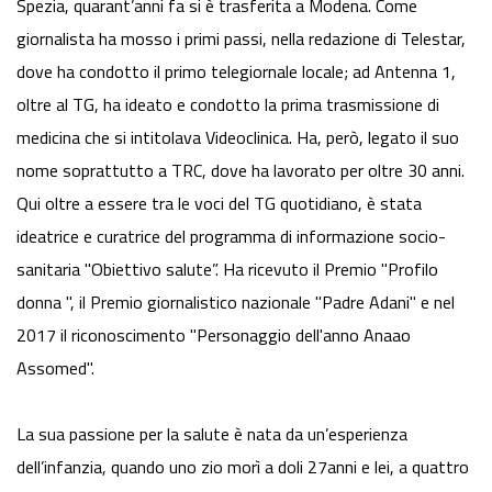
Spezia, quarant’anni fa si è trasferita a Modena. Come
giornalista ha mosso i primi passi, nella redazione di Telestar,
dove ha condotto il primo telegiornale locale; ad Antenna 1,
oltre al TG, ha ideato e condotto la prima trasmissione di
medicina che si intitolava Videoclinica. Ha, però, legato il suo
nome soprattutto a TRC, dove ha lavorato per oltre 30 anni.
Qui oltre a essere tra le voci del TG quotidiano, è stata
ideatrice e curatrice del programma di informazione socio-
sanitaria "Obiettivo salute”. Ha ricevuto il Premio "Profilo
donna ", il Premio giornalistico nazionale "Padre Adani" e nel
2017 il riconoscimento "Personaggio dell'anno Anaao
Assomed".
La sua passione per la salute è nata da un’esperienza
dell’infanzia, quando uno zio morì a doli 27anni e lei, a quattro