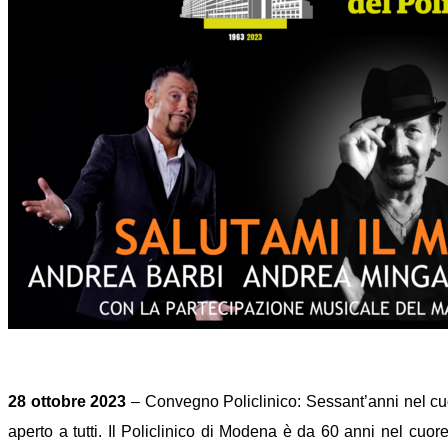
28 ottobre 2023
– Convegno Policlinico: Sessant’anni nel cuo
aperto a tutti. Il Policlinico di Modena è da 60 anni nel cuore 