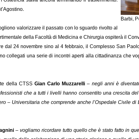
t’Agostino.
Barbi, P
ogliono valorizzare il passato con lo sguardo rivolto al
partimentale della Facoltà di Medicina e Chirurgia ospiterà il Con
e dal 24 novembre sino al 4 febbraio, il Complesso San Paolo os
collegati una serie di incontri aperti alla cittadinanza che voglio
nte della CTSS
Gian Carlo Muzzarelli
–
negli anni è diventato 
fessionisti che a tutti i livelli hanno consentito una crescita del 
ero – Universitaria che comprende anche l’Ospedale Civile di B
agnini
–
vogliamo ricordare tutto quello che è stato fatto in que