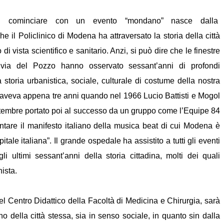
a di cominciare con un evento “mondano” nasce dalla
 il Policlinico di Modena ha attraversato la storia della città
di vista scientifico e sanitario. Anzi, si può dire che le finestre
 via del Pozzo hanno osservato sessant’anni di profondi
storia urbanistica, sociale, culturale di costume della nostra
ico aveva appena tre anni quando nel 1966 Lucio Battisti e Mogol
embre portato poi al successo da un gruppo come l’Equipe 84
ntare il manifesto italiano della musica beat di cui Modena è
itale italiana”. Il grande ospedale ha assistito a tutti gli eventi
li ultimi sessant’anni della storia cittadina, molti dei quali
nista.
l Centro Didattico della Facoltà di Medicina e Chirurgia, sarà
rno della città stessa, sia in senso sociale, in quanto sin dalla