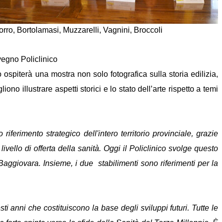
orro, Bortolamasi, Muzzarelli, Vagnini, Broccoli
vegno Policlinico
piterà una mostra non solo fotografica sulla storia edilizia,
no illustrare aspetti storici e lo stato dell’arte rispetto a temi
riferimento strategico dell'intero territorio provinciale, grazie
livello di offerta della sanità. Oggi il Policlinico svolge questo
aggiovara. Insieme, i due stabilimenti sono riferimenti per la
sti anni che costituiscono la base degli sviluppi futuri. Tutte le