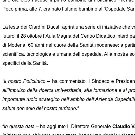
Poco prima, alle 7, era nato l’ultimo bambino all’Ospedale San
La festa dei Giardini Ducali aprirà una serie di iniziative che v
futuro: il 28 ottobre l’Aula Magna del Centro Didattico Interdi
di Modena, 60 anni nel cuore della Sanità modenese; a partir
scientifica, tecnologica e umana dell’ospedale. Alla mostra sono 
specifici della Sanità.
“Il nostro Policlinico
– ha commentato il Sindaco e Preside
all’impulso della ricerca universitaria, alla formazione e ai pro
importante ruolo strategico nell’ambito dell’Azienda Ospedali
salute non solo del nostro territorio.”
“
In questa dat
a – ha aggiunto il Direttore Generale
Claudio V