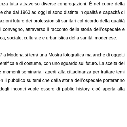
nanza tutta attraverso diverse congregazioni. È nel cuore della
 che dal 1963 ad oggi si sono distinte in qualità e capacità di
azioni future dei professionisti sanitari col ricordo della qualità
convegno, attraverso il racconto della storia dell’ospedale e
ica, sociale, culturale e urbanistica della sanità modenese.
 a Modena si terrà una Mostra fotografica ma anche di oggetti
cientifica e di costume, con uno sguardo sul futuro. La scelta del
momenti seminariali aperti alla cittadinanza per trattare temi
 con il pubblico su temi che dalla storia dell’ospedale porteranno
egli incontri vuole essere di public history, cioè aperta alla