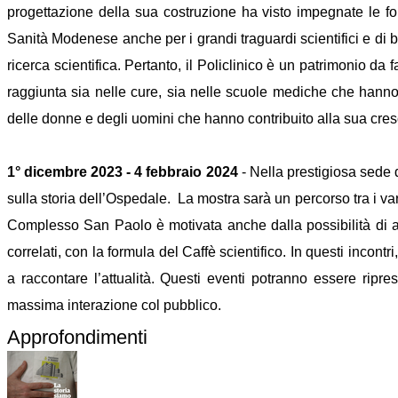
progettazione della sua costruzione ha visto impegnate le forz
Sanità Modenese anche per i grandi traguardi scientifici e di 
ricerca scientifica. Pertanto, il Policlinico è un patrimonio da f
raggiunta sia nelle cure, sia nelle scuole mediche che hanno
delle donne e degli uomini che hanno contribuito alla sua cresc
1° dicembre 2023 - 4 febbraio 2024
- Nella prestigiosa sede
sulla storia dell’Ospedale. La mostra sarà un percorso tra i vari
Complesso San Paolo è motivata anche dalla possibilità di ave
correlati, con la formula del Caffè scientifico. In questi incont
a raccontare l’attualità. Questi eventi potranno essere ripre
massima interazione col pubblico.
Approfondimenti