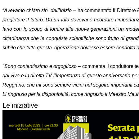
“
Avevamo chiaro sin dall’inizio
– ha commentato il Direttore 
progettare il futuro. Da un lato dovevano ricordare l’importan
farlo con lo scopo di fornire alle nuove generazioni un modello
cittadinanza che le conquiste scientifiche sono frutto di gra
subito che tutta questa operazione dovesse essere condotta con
"
Sono contentissimo e orgoglioso
– commenta il conduttore te
dal vivo e in diretta TV l’importanza di questo anniversario p
Reggiano, che mi sono sempre vicini nel seguire importanti cau
Li ringrazio per la disponibilità, come ringrazio il Maestro Mau
Le iniziative