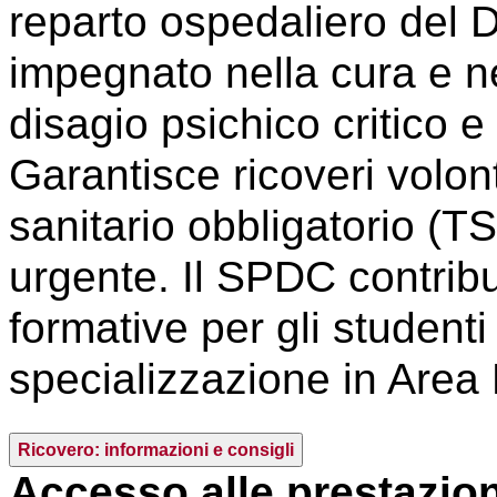
reparto ospedaliero del 
impegnato nella cura e n
disagio psichico critico e
Garantisce ricoveri volont
sanitario obbligatorio (TS
urgente. Il SPDC contribui
formative per gli studenti 
specializzazione in Area
Ricovero: informazioni e consigli
Accesso alle prestazio