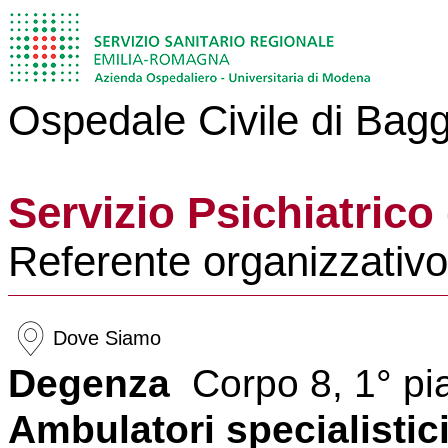
Ospedale Civile di Bag
Servizio Psichiatrico
Referente organizzativ
Dove Siamo
Degenza
Corpo 8, 1° pi
Ambulatori specialistic