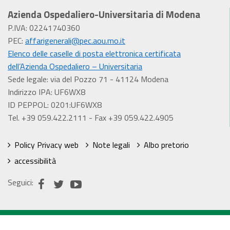
Azienda Ospedaliero-Universitaria di Modena
P.IVA: 02241740360
PEC:
affarigenerali@pec.aou.mo.it
Elenco delle caselle di posta elettronica certificata
dell’Azienda Ospedaliero – Universitaria
Sede legale: via del Pozzo 71 - 41124 Modena
Indirizzo IPA: UF6WX8
ID PEPPOL: 0201:UF6WX8
Tel. +39 059.422.2111 - Fax +39 059.422.4905
Policy Privacy web
Note legali
Albo pretorio
accessibilità
Seguici: