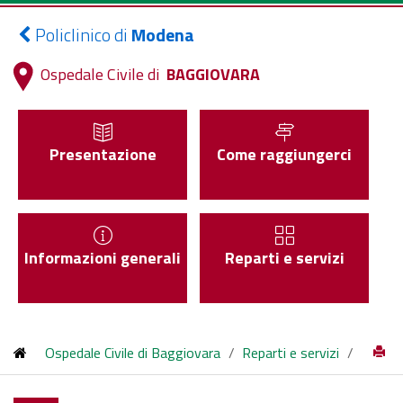
Policlinico di
Modena
Ospedale Civile di
BAGGIOVARA
Presentazione
Come raggiungerci
Informazioni generali
Reparti e servizi
Ospedale Civile di Baggiovara
/
Reparti e servizi
/
Servizio Psichiatrico di Diagnosi e Cura