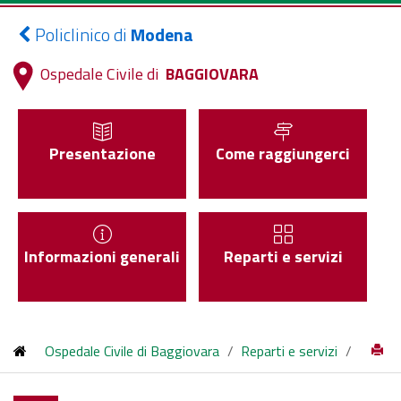
Policlinico di
Modena
Ospedale Civile di
BAGGIOVARA
Presentazione
Come raggiungerci
Informazioni generali
Reparti e servizi
Ospedale Civile di Baggiovara
/
Reparti e servizi
/
Medicina ad indirizzo Metabolico Nutrizionale