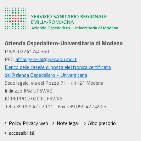
Azienda Ospedaliero-Universitaria di Modena
P.IVA: 02241740360
PEC:
affarigenerali@pec.aou.mo.it
Elenco delle caselle di posta elettronica certificata
dell’Azienda Ospedaliero – Universitaria
Sede legale: via del Pozzo 71 - 41124 Modena
Indirizzo IPA: UF6WX8
ID PEPPOL: 0201:UF6WX8
Tel. +39 059.422.2111 - Fax +39 059.422.4905
Policy Privacy web
Note legali
Albo pretorio
accessibilità