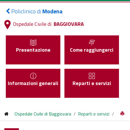
Policlinico di
Modena
Ospedale Civile di
BAGGIOVARA
Presentazione
Come raggiungerci
Informazioni generali
Reparti e servizi
Ospedale Civile di Baggiovara
/
Reparti e servizi
/
Centro Dialisi