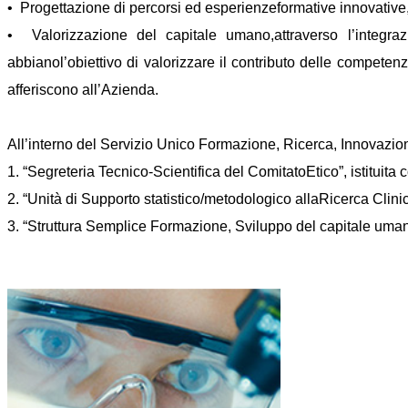
• Progettazione di percorsi ed esperienzeformative innovative,
• Valorizzazione del capitale umano,attraverso l’integraz
abbianol’obiettivo di valorizzare il contributo delle competenze
afferiscono all’Azienda.
All’interno del Servizio Unico Formazione, Ricerca, Innovazione
1. “Segreteria Tecnico-Scientifica del ComitatoEtico”, istituita
2. “Unità di Supporto statistico/metodologico allaRicerca Clinic
3. “Struttura Semplice Formazione, Sviluppo del capitale uman