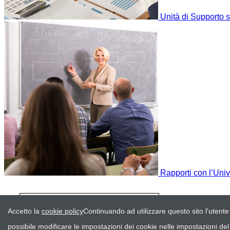
Unità di Supporto s
Rapporti con l’Univ
Chiudi la versione stampabile della
pagina e ritorna al sito
Accetto la
cookie policy
Continuando ad utilizzare questo sito l'utente
possibile modificare le impostazioni dei cookie nelle impostazioni d