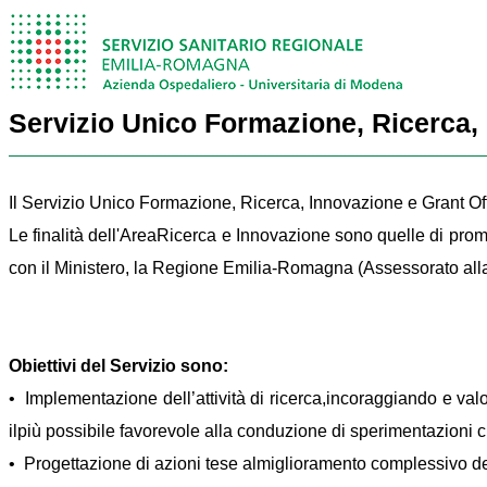
Servizio Unico Formazione, Ricerca, 
Il Servizio Unico Formazione, Ricerca, Innovazione e Grant Off
Le finalità dell'AreaRicerca e Innovazione sono quelle di prom
con il Ministero, la Regione Emilia-Romagna (Assessorato alla S
Obiettivi del Servizio sono:
• Implementazione dell’attività di ricerca,incoraggiando e valo
ilpiù possibile favorevole alla conduzione di sperimentazioni c
• Progettazione di azioni tese almiglioramento complessivo dell’o