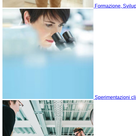
Formazione, Svilup
Sperimentazioni cl