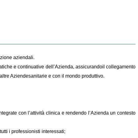
azione aziendali.
matiche e continuative dell’Azienda, assicurandoil collegamento
altre Aziendesanitarie e con il mondo produttivo.
ntegrate con l’attività clinica e rendendo l’Azienda un contesto
ti i professionisti interessati;