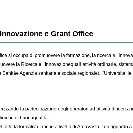
Innovazione e Grant Office
ice si occupa di promuovere la formazione, la ricerca e l’innov
uovere la Ricerca e l’Innovazionequali attività ordinarie, siste
anitàe Agenzia sanitaria e sociale regionale), l’Università, le 
rizzando la partecipazione degli operatori ad attività diricerca i
liniche di buonaqualità;
fferta formativa, anche a livello di AreaVasta, con riguardo a tut