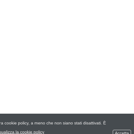
a cookie policy, a meno che non siano stati disattivati. È
sualizza la cookie policy
Accetta