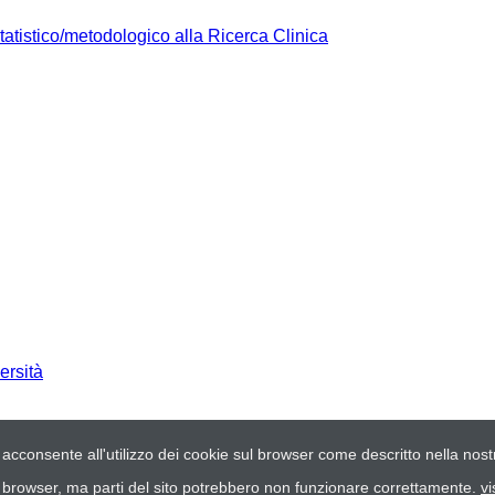
tatistico/metodologico alla Ricerca Clinica
ersità
 acconsente all'utilizzo dei cookie sul browser come descritto nella nostr
el browser, ma parti del sito potrebbero non funzionare correttamente.
vi