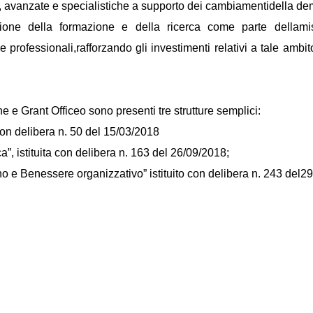
 avanzate e specialistiche a supporto dei cambiamentidella demo
ione della formazione e della ricerca come parte dellamiss
 professionali,rafforzando gli investimenti relativi a tale ambito 
 e Grant Officeo sono presenti tre strutture semplici:
 con delibera n. 50 del 15/03/2018
a”, istituita con delibera n. 163 del 26/09/2018;
o e Benessere organizzativo” istituito con delibera n. 243 del2