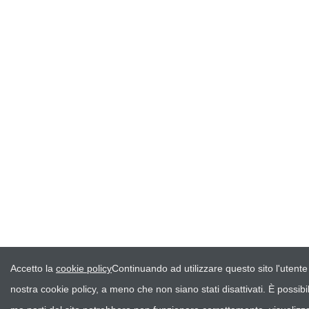
Accetto la
cookie policy
Continuando ad utilizzare questo sito l'utente
nostra cookie policy, a meno che non siano stati disattivati. È possib