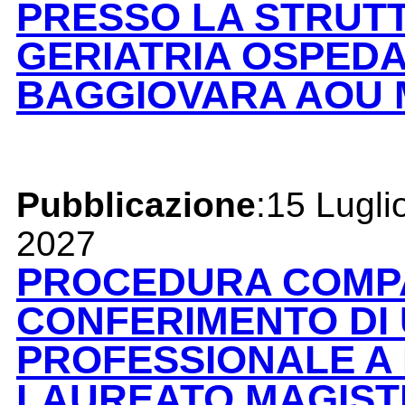
PRESSO LA STRUT
GERIATRIA OSPEDAL
BAGGIOVARA AOU
Pubblicazione
:15 Lugli
2027
PROCEDURA COMPA
CONFERIMENTO DI 
PROFESSIONALE A 
LAUREATO MAGIST