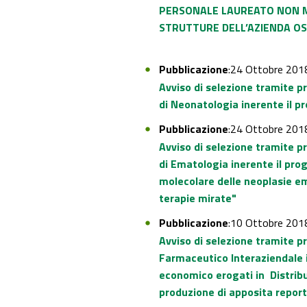
PERSONALE LAUREATO
NON 
STRUTTURE DELL’AZIENDA OS
Pubblicazione
:24 Ottobre 201
Avviso di selezione tramite p
di Neonatologia inerente il p
Pubblicazione
:24 Ottobre 201
Avviso di selezione tramite p
di Ematologia inerente il pro
molecolare delle neoplasie e
terapie mirate"
Pubblicazione
:10 Ottobre 201
Avviso di selezione tramite p
Farmaceutico Interaziendale in
economico erogati in Distribuz
produzione di apposita report