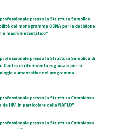
 professionale presso la Struttura Semplice
dabilità del monogramma OSNA per la decisione
nella macrometastatico"
 professionale presso la Struttura Semplice di
un Centro di riferimento regionale per la
ecnologie aumentative nel programma
o professionale presso la Struttura Complessa
e da HIV, in particolare della NAFLD"
o professionale presso la Struttura Complessa