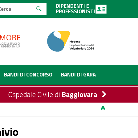
DIPENDENTI E
PROFESSIONISTI
BANDI DI CONCORSO
BANDI DI GARA
Ospedale Civile di
Baggiovara
hivio