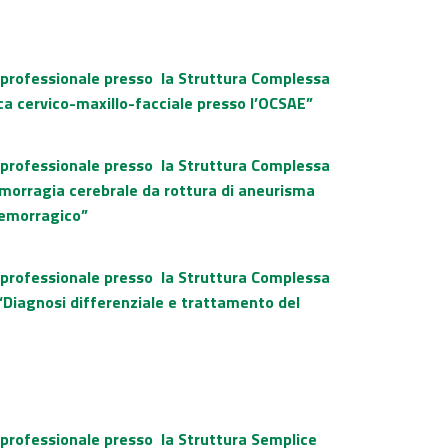
o professionale presso la Struttura Complessa
ica cervico-maxillo-facciale presso l’OCSAE”
o professionale presso la Struttura Complessa
emorragia cerebrale da rottura di aneurisma
-emorragico”
o professionale presso la Struttura Complessa
 “Diagnosi differenziale e trattamento del
o professionale presso la Struttura Semplice