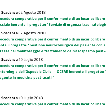
-
Scadenza
:02 Agosto 2018
rocedura comparativa per il conferimento di un incarico liber
acciale inerente il progetto: "Servizio di urgenza traumatolog
-
Scadenza
:02 Agosto 2018
rocedura comparativa per il conferimento di un incarico liber
nte il progetto: "Gestione neurochirurgica del paziente con 
teresse nel monitoraggio e trattamento del vasospasmo post
-
Scadenza
:19 Luglio 2018
rocedura comparativa per il conferimento di un incarico liber
nterologia dell’Ospedale Civile – OCSAE inerente il progetto:
degente in medicina post-acuti ”
-
Scadenza
:19 Luglio 2018
rocedura comparativa per il conferimento di un incarico liber