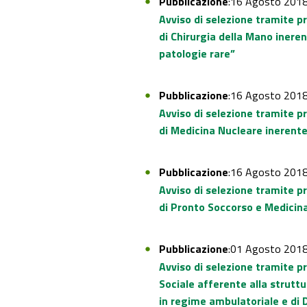
Pubblicazione
:16 Agosto 201
Avviso di selezione tramite p
di Chirurgia della Mano inere
patologie rare”
Pubblicazione
:16 Agosto 201
Avviso di selezione tramite p
di Medicina Nucleare inerente
Pubblicazione
:16 Agosto 201
Avviso di selezione tramite p
di Pronto Soccorso e Medicina
Pubblicazione
:01 Agosto 201
Avviso di selezione tramite pr
Sociale afferente alla strutt
in regime ambulatoriale e di D