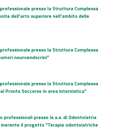
o professionale presso la Struttura Complessa
nite dell’arto superiore nell’ambito delle
o professionale presso la Struttura Complessa
 tumori neuroendocrini”
o professionale presso la Struttura Complessa
al Pronto Soccorso in area internistica”
 professionali presso la s.s. di Odontoiatria
 inerente il progetto "Terapie odontoiatriche