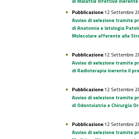
di Malattie Infettive inerente
Pubblicazione
:12 Settembre 2
Avviso di selezione tramite p
di Anatomia e Istologia Patol
Molecolare afferente alla St
Pubblicazione
:12 Settembre 2
Avviso di selezione tramite p
di Radioterapia inerente il pr
Pubblicazione
:12 Settembre 2
Avviso di selezione tramite p
di Odontoiatria e Chirurgia Or
Pubblicazione
:12 Settembre 2
Avviso di selezione tramite p