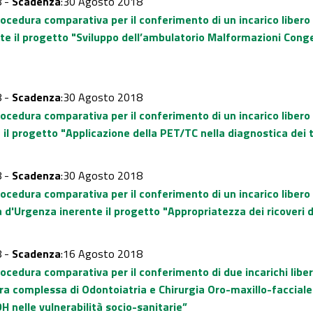
8 -
Scadenza
:30 Agosto 2018
rocedura comparativa per il conferimento di un incarico liber
nte il progetto "Sviluppo dell’ambulatorio Malformazioni Conge
8 -
Scadenza
:30 Agosto 2018
rocedura comparativa per il conferimento di un incarico liber
 il progetto "Applicazione della PET/TC nella diagnostica dei
8 -
Scadenza
:30 Agosto 2018
rocedura comparativa per il conferimento di un incarico liber
 d'Urgenza inerente il progetto "Appropriatezza dei ricoveri d
8 -
Scadenza
:16 Agosto 2018
ocedura comparativa per il conferimento di due incarichi libero
ura complessa di Odontoiatria e Chirurgia Oro-maxillo-facciale
H nelle vulnerabilità socio-sanitarie”