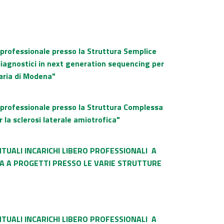
 professionale presso la Struttura Semplice
diagnostici in next generation sequencing per
taria di Modena"
o professionale presso la Struttura Complessa
la sclerosi laterale amiotrofica"
NTU
ALI INCARICHI LIBERO PROFESSIONALI
A
IVA A PROGETTI PRESSO LE VARIE STRUTTURE
NTU
ALI INCARICHI LIBERO PROFESSIONALI
A