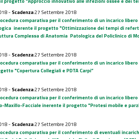
 il progetto "Approccio innovativo alle infezioni ossee e dei te
018 -
Scadenza
:27 Settembre 2018
rocedura comparativa per il conferimento di un incarico liber
ogica inerente il progetto "Ottimizzazione dei tempi di refert
ruttura Complessa di Anatomia Patologica del Policlinico di 
018 -
Scadenza
:27 Settembre 2018
rocedura comparativa per il conferimento di un incarico liber
ogetto "Copertura Collegiali e PDTA Carpi”
018 -
Scadenza
:27 Settembre 2018
rocedura comparativa per il conferimento di un incarico liber
o-Maxillo-Facciale inerente il progetto "Protesi mobile e parzi
018 -
Scadenza
:27 Settembre 2018
rocedura comparativa per il conferimento di eventuali incarichi