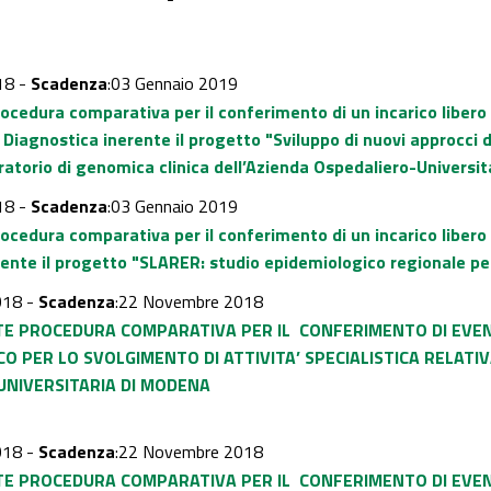
18 -
Scadenza
:03 Gennaio 2019
rocedura comparativa per il conferimento di un incarico libero
Diagnostica inerente il progetto "Sviluppo di nuovi approcci 
oratorio di genomica clinica dell’Azienda Ospedaliero-Universi
18 -
Scadenza
:03 Gennaio 2019
rocedura comparativa per il conferimento di un incarico liber
ente il progetto "SLARER: studio epidemiologico regionale per 
018 -
Scadenza
:22 Novembre 2018
TE PROCEDURA COMPARATIVA PER IL
CONFERIMENTO DI EVE
CO
PER LO SVOLGIMENTO DI ATTIVITA’ SPECIALISTICA RELAT
UNIVERSITARIA DI MODENA
018 -
Scadenza
:22 Novembre 2018
TE PROCEDURA COMPARATIVA PER IL
CONFERIMENTO DI EVE