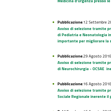
Medicina d’Urgenza presso le U
Pubblicazione
:12 Settembre 2
Avviso di selezione tramite p
di Pediatria e Neonatologia i
importante per migliorare la s
Pubblicazione
:29 Agosto 201
Avviso di selezione tramite p
di Neurochirurgia - OCSAE iner
Pubblicazione
:16 Agosto 201
Avviso di selezione tramite p
Sociale Regionale inerente il