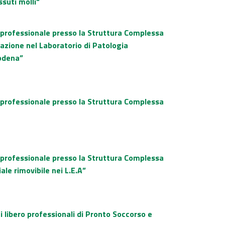
ssuti molli"
o professionale presso la Struttura Complessa
azione nel Laboratorio di Patologia
Modena”
o professionale presso la Struttura Complessa
o professionale presso la Struttura Complessa
ale rimovibile nei L.E.A”
 libero professionali di Pronto Soccorso e