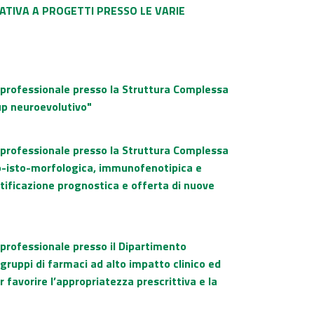
LATIVA A PROGETTI PRESSO LE VARIE
o professionale presso la Struttura Complessa
up neuroevolutivo"
o professionale presso la Struttura Complessa
ito-isto-morfologica, immunofenotipica e
tificazione prognostica e offerta di nuove
 professionale presso il Dipartimento
gruppi di farmaci ad alto impatto clinico ed
 favorire l’appropriatezza prescrittiva e la