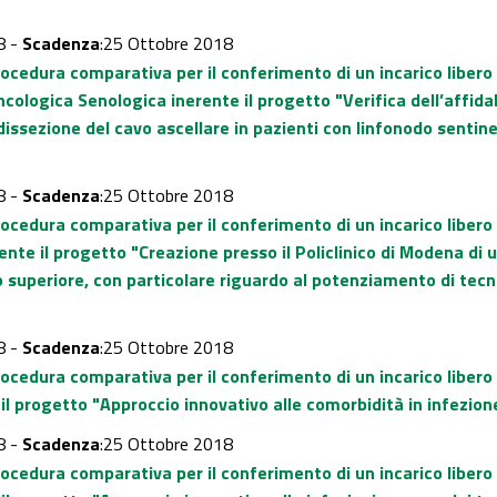
8 -
Scadenza
:25 Ottobre 2018
rocedura comparativa per il conferimento di un incarico libero
ncologica Senologica inerente il progetto "Verifica dell’affi
 dissezione del cavo ascellare in pazienti con linfonodo senti
8 -
Scadenza
:25 Ottobre 2018
rocedura comparativa per il conferimento di un incarico libero
ente il progetto "Creazione presso il Policlinico di Modena di 
o superiore, con particolare riguardo al potenziamento di t
8 -
Scadenza
:25 Ottobre 2018
rocedura comparativa per il conferimento di un incarico liber
 il progetto "Approccio innovativo alle comorbidità in infezion
8 -
Scadenza
:25 Ottobre 2018
rocedura comparativa per il conferimento di un incarico liber