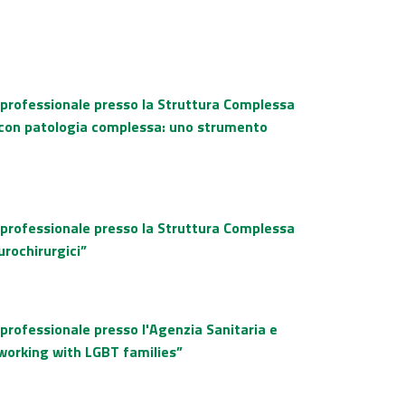
o professionale presso la Struttura Complessa
o con patologia complessa: uno strumento
o professionale presso la Struttura Complessa
urochirurgici”
 professionale presso l'Agenzia Sanitaria e
 working with LGBT families”