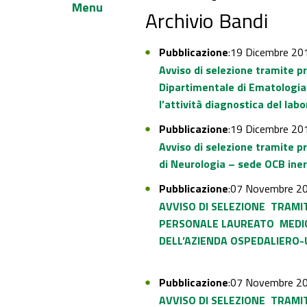
Menu
Archivio Bandi
Pubblicazione
:19 Dicembre 20
Avviso di selezione tramite p
Dipartimentale di Ematologia 
l’attività diagnostica del lab
Pubblicazione
:19 Dicembre 20
Avviso di selezione tramite p
di Neurologia – sede OCB iner
Pubblicazione
:07 Novembre 2
AVVISO DI SELEZIONE
TRAMI
PERSONALE LAUREATO
MEDI
DELL’AZIENDA OSPEDALIE
RO-
Pubblicazione
:07 Novembre 2
AVVISO DI SELEZIONE
TRAMI