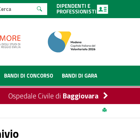
DIPENDENTI E
PROFESSIONISTI
BANDI DI CONCORSO
BANDI DI GARA
Ospedale Civile di
Baggiovara
hivio