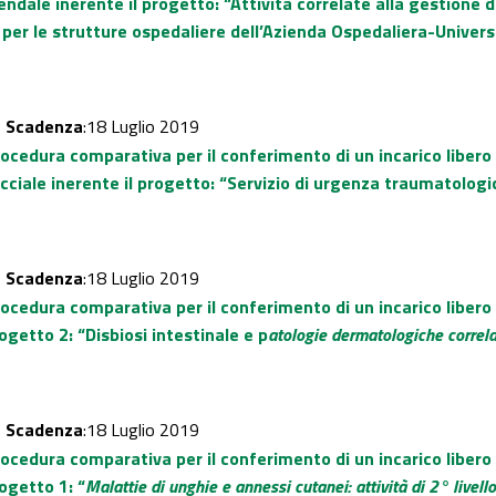
ndale inerente il progetto: “Attività correlate alla gestione
per le strutture ospedaliere dell’Azienda Ospedaliera-Univers
-
Scadenza
:18 Luglio 2019
rocedura comparativa per il conferimento di un incarico liber
acciale inerente il progetto: “Servizio di urgenza traumatologi
-
Scadenza
:18 Luglio 2019
rocedura comparativa per il conferimento di un incarico liber
ogetto 2: “Disbiosi intestinale e p
atologie dermatologiche correl
-
Scadenza
:18 Luglio 2019
rocedura comparativa per il conferimento di un incarico liber
ogetto 1: “
Malattie di unghie e annessi cutanei: attività di 2° livello