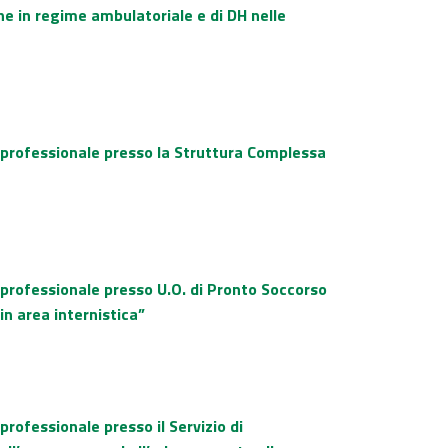
he in regime ambulatoriale e di DH nelle
o professionale presso la Struttura Complessa
 professionale presso U.O. di Pronto Soccorso
in area internistica”
professionale presso il Servizio di