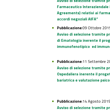
Avviso di selezione tramite p
Farmaceutico Interaziendale 
Agreements) relativi ai farmac
accordi negoziali AIFA”
Pubblicazione
:09 Ottobre 201
Avviso di selezione tramite p
di Ematologia inerente il pro
immunofenotipico ed immunol
Pubblicazione
:11 Settembre 2
Avviso di selezione tramite pr
Ospedaliera inerente il proge
bariatrica e valutazione psico
Pubblicazione
:14 Agosto 201
Avviso di selezione tramite p