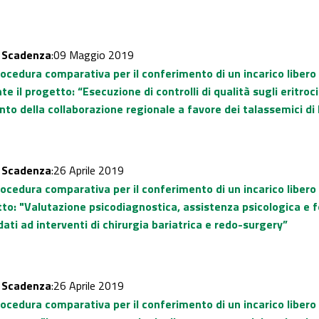
-
Scadenza
:09 Maggio 2019
rocedura comparativa per il conferimento di un incarico liber
il progetto: “Esecuzione di controlli di qualità sugli eritrociti
o della collaborazione regionale a favore dei talassemici di 
-
Scadenza
:26 Aprile 2019
ocedura comparativa per il conferimento di un incarico libero 
tto: "Valutazione psicodiagnostica, assistenza psicologica e f
ati ad interventi di chirurgia bariatrica e redo-surgery”
-
Scadenza
:26 Aprile 2019
rocedura comparativa per il conferimento di un incarico liber