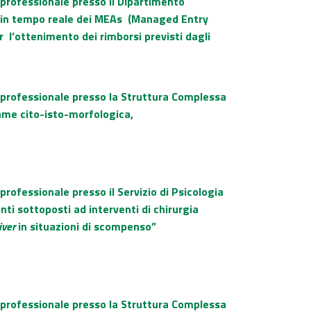
 professionale presso il Dipartimento
e in tempo reale dei MEAs (Managed Entry
r l’ottenimento dei rimborsi previsti dagli
o professionale presso la Struttura Complessa
ame cito-isto-morfologica,
professionale presso il Servizio di Psicologia
ti sottoposti ad interventi di chirurgia
iver
in situazioni di scompenso”
o professionale presso la Struttura Complessa