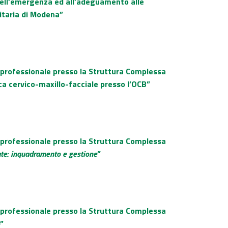
 dell’emergenza ed all’adeguamento alle
itaria di Modena”
o professionale presso la Struttura Complessa
ca cervico-maxillo-facciale presso l’OCB”
o professionale presso la Struttura Complessa
ate: inquadramento e gestione
”
o professionale presso la Struttura Complessa
”