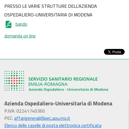
PRESSO LE VARIE STRUTTURE DELL’AZIENDA
OSPEDALIERO-UNIVERSITARIA DI MODENA
bando
domanda on line
Azienda Ospedaliero-Universitaria di Modena
P.IVA: 02241740360
PEC:
affarigenerali@pec.aou.mo.it
Elenco delle caselle di posta elettronica certificata