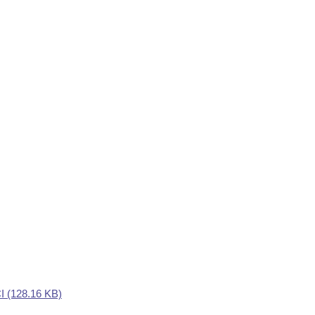
I
(128.16 KB)