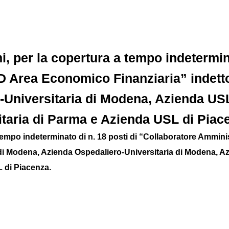
i, per la copertura a tempo indetermin
D Area Economico Finanziaria” indetto
Universitaria di Modena, Azienda USL
taria di Parma e Azienda USL di Piac
 tempo indeterminato di n. 18 posti di “Collaboratore Ammin
L di Modena, Azienda Ospedaliero-Universitaria di Modena, 
 di Piacenza.