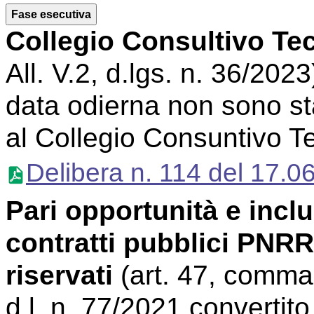
Fase esecutiva
Collegio Consultivo Te
All. V.2, d.lgs. n. 36/2023
data odierna non sono sta
al Collegio Consuntivo T
Delibera n. 114 del 17.0
Pari opportunità e inclu
contratti pubblici PNRR
riservati
(art. 47, comma
d.l. n. 77/2021 convertito