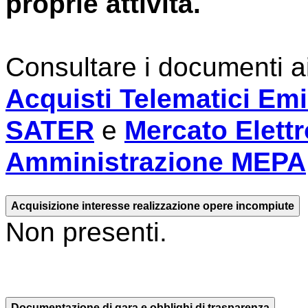
proprie attività.
Consultare i documenti a
Acquisti Telematici Em
SATER
e
Mercato Elettr
Amministrazione MEPA
Acquisizione interesse realizzazione opere incompiute
Non presenti.
Documentazione di gara e obblighi di trasparenza