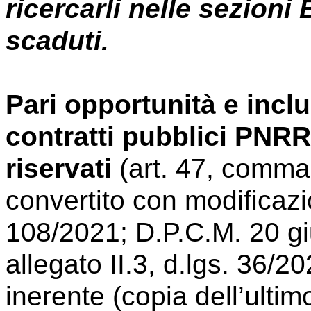
ricercarli nelle sezioni 
scaduti.
Pari opportunità e inclu
contratti pubblici PNRR
riservati
(art. 47, comma 
convertito con modificazio
108/2021; D.P.C.M. 20 gi
allegato II.3, d.lgs. 36/
inerente (copia dell’ultim