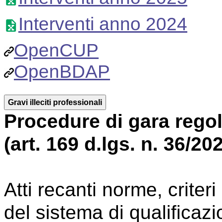
Interventi anno 2024
OpenCUP
OpenBDAP
Gravi illeciti professionali
Procedure di gara regol
(art. 169 d.lgs. n. 36/20
Atti recanti norme, criter
del sistema di qualificazi