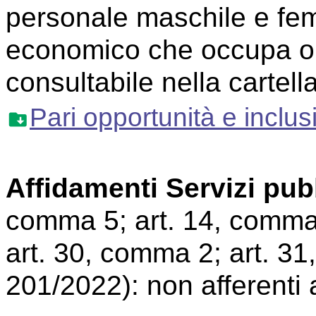
personale maschile e fem
economico che occupa ol
consultabile nella cartell
Pari opportunità e inclus
Affidamenti Servizi pubb
comma 5; art. 14, comma 
art. 30, comma 2; art. 31
201/2022): non afferenti