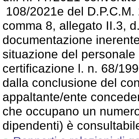
108/2021e del D.P.C.M. 2
comma 8, allegato II.3, d.
documentazione inerente 
situazione del personale
certificazione l. n. 68/1
dalla conclusione del cont
appaltante/ente conceden
che occupano un numero p
dipendenti) è consultabile