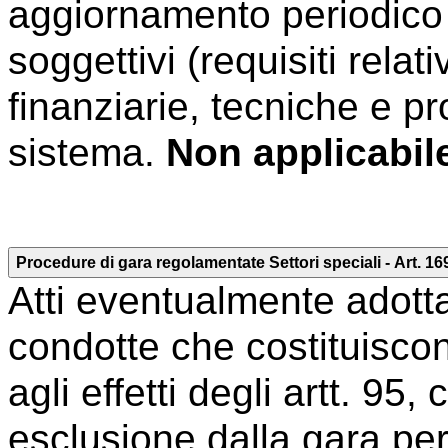
aggiornamento periodico d
soggettivi (requisiti rela
finanziarie, tecniche e pro
sistema.
Non applicabil
Procedure di gara regolamentate Settori speciali - Art. 169
Atti eventualmente adotta
condotte che costituiscono
agli effetti degli artt. 95,
esclusione dalla gara per g