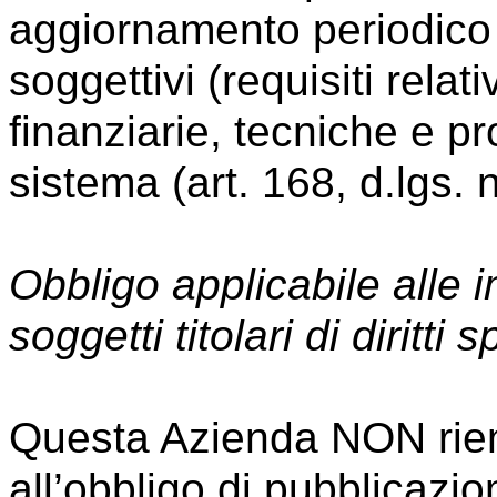
aggiornamento periodico d
soggettivi (requisiti rela
finanziarie, tecniche e pro
sistema (art. 168, d.lgs. 
Obbligo applicabile alle 
soggetti titolari di diritti 
Questa Azienda NON rientr
all’obbligo di pubblicazio