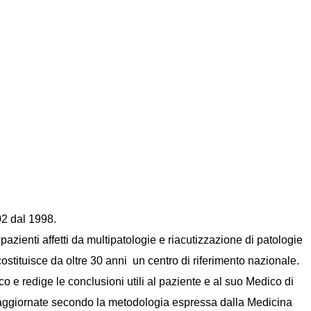
2 dal 1998.
pazienti affetti da multipatologie e riacutizzazione di patologie
costituisce da oltre 30 anni un centro di riferimento nazionale.
o e redige le conclusioni utili al paziente e al suo Medico di
e e aggiornate secondo la metodologia espressa dalla Medicina