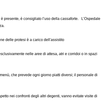
e è presente, è consigliato l’uso della cassaforte. L’Ospedale
za.
ne delle protesi è a carico dell'assistito
clusivamente nelle aree di attesa, atri e corridoi o in spazi
 menù, che prevede ogni giorno piatti diversi; il personale di
petto nei confronti degli altri degenti, vanno evitate visite di