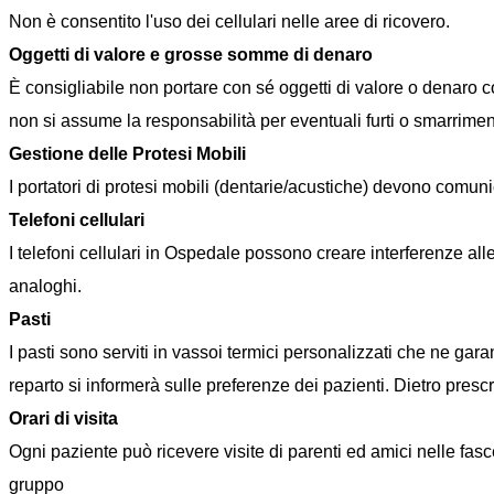
Non è consentito l'uso dei cellulari nelle aree di ricovero.
Oggetti di valore e grosse somme di denaro
È consigliabile non portare con sé oggetti di valore o denaro 
non si assume la responsabilità per eventuali furti o smarrimen
Gestione delle Protesi Mobili
I portatori di protesi mobili (dentarie/acustiche) devono comunic
Telefoni cellulari
I telefoni cellulari in Ospedale possono creare interferenze all
analoghi.
Pasti
I pasti sono serviti in vassoi termici personalizzati che ne gar
reparto si informerà sulle preferenze dei pazienti. Dietro prescr
Orari di visita
Ogni paziente può ricevere visite di parenti ed amici nelle fasce o
gruppo