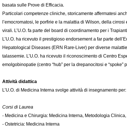
basata sulle Prove di Efficacia.
Particolari competenze cliniche, storicamente affermatesi anch
l’emocromatosi, le porfirie e la malattia di Wilson, della cirro
virali. L’U.O. fa parte del board di coordinamento per i Trapia
L’U.O. ha ricevuto il prestigioso endorsement a far parte d
Hepatological Diseases (ERN Rare-Liver) per diverse malattie ra
talassemie. L’U.O. ha ricevuto il riconoscimento di Centro Espert
emolgobinopatie (centro “hub” per la drepanocitosi e “spoke” p
Attività didattica
L’U.O. di Medicina Interna svolge attività di insegnamento per:
Corsi di Laurea
- Medicina e Chirurgia: Medicina Interna, Metodologia Clini
- Ostetricia: Medicina Interna