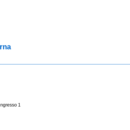
erna
ingresso 1