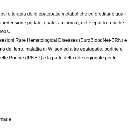
osi e terapia delle epatopatie metaboliche ed ereditarie quali
, ipertensione portale, epatocarcinoma), delle epatiti croniche
reas.
le sezioni Rare Hematological Diseases (EuroBloodNet-ERN) e
del ferro, malattia di Wilson ed altre epatopatie, porfirie e
elle Porfirie (IPNET) e fa parte della rete regionale per le
imarie