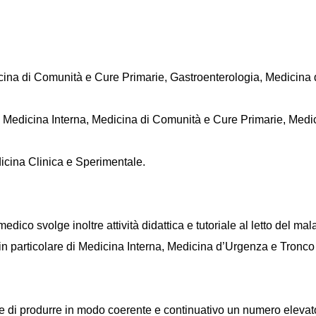
cina di Comunità e Cure Primarie, Gastroenterologia, Medicina d
 in Medicina Interna, Medicina di Comunità e Cure Primarie, Medi
dicina Clinica e Sperimentale.
dico svolge inoltre attività didattica e tutoriale al letto del ma
(in particolare di Medicina Interna, Medicina d’Urgenza e Tronc
ette di produrre in modo coerente e continuativo un numero elevato 