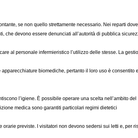
contante, se non quello strettamente necessario. Nei reparti dov
ti, che devono essere denunciati all’autorità di pubblica sicurez
are al personale infermieristico l’utilizzo delle stesse. La gestio
e apparecchiature biomediche, pertanto il loro uso è consentito es
antiscono l’igiene. È possibile operare una scelta nell’ambito del
izione medica sono garantiti particolari regimi dietetici
rarie previste. I visitatori non devono sedersi sui letti e, per ris