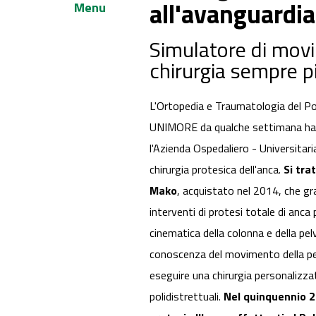
all'avanguardia 
Menu
Simulatore di movi
chirurgia sempre p
L'Ortopedia e Traumatologia del Poli
UNIMORE da qualche settimana ha a
l'Azienda Ospedaliero - Universitari
chirurgia protesica dell'anca.
Si tra
Mako
, acquistato nel 2014, che g
interventi di protesi totale di anca 
cinematica della colonna e della pelv
conoscenza del movimento della pel
eseguire una chirurgia personalizz
polidistrettuali.
Nel quinquennio 20