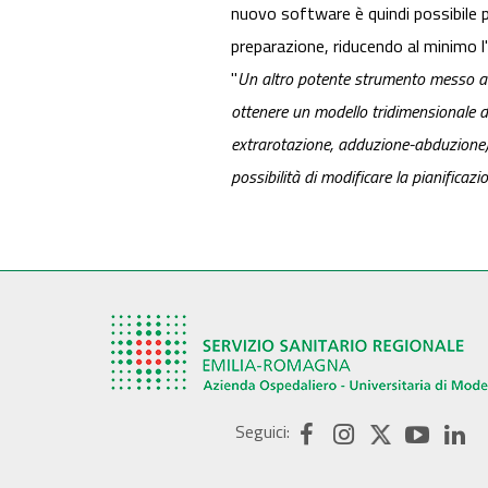
nuovo software è quindi possibile pi
preparazione, riducendo al minimo 
"
Un altro potente strumento messo a 
ottenere un modello tridimensionale del
extrarotazione, adduzione-abduzione), v
possibilità di modificare la pianifica
Seguici: