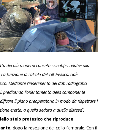
ta dei più moderni concetti scientifici relativi alla
La funzione di calcolo del Tilt Pelvico, cioè
co. Mediante l'inserimento dei dati radiografici
zioni, predicendo l'orientamento della componente
ificare il piano preoperatorio in modo da rispettare i
zione eretta, a quella seduta a quella distesa
".
ello stelo protesico che riproduce
ianto
, dopo la resezione del collo femorale. Con il