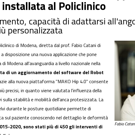
installata al Policlinico
mento, capacità di adattarsi all'ang
iù personalizzata
clinico di Modena, diretta dal prof. Fabio Catani di
 disposizione una nuova applicazione che pone
a di Modena all'avanguardia a livello nazionale nella
tta di un aggiornamento del software del Robot
razie alla nuova piattaforma "MAKO Hip 4.0" consente
più precisi, in quanto viene valutata l'influenza della
i sulla stabilità e mobilità dell'anca protesizzata. La
vi durante le posture quotidiane permette di
ata sul paziente conoscendo nel dettaglio le deformità
Fabio Catan
15-2020, sono stati più di 450 gli interventi di