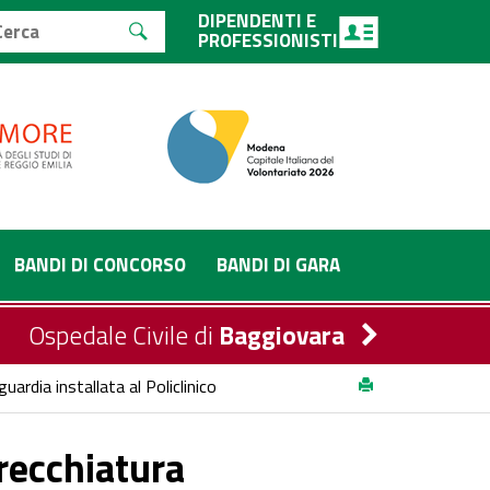
DIPENDENTI E
PROFESSIONISTI
BANDI DI CONCORSO
BANDI DI GARA
Ospedale Civile di
Baggiovara
uardia installata al Policlinico
recchiatura