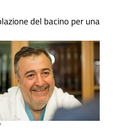
olazione del bacino per una
i