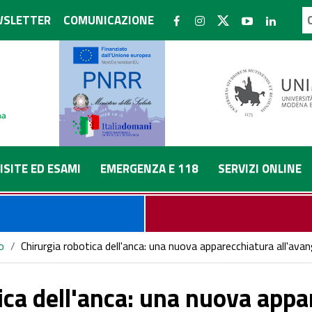
SLETTER
COMUNICAZIONE
ISITE ED ESAMI
EMERGENZA E 118
SERVIZI ONLINE
o
/
Chirurgia robotica dell'anca: una nuova apparecchiatura all'avang
ica dell'anca: una nuova appa