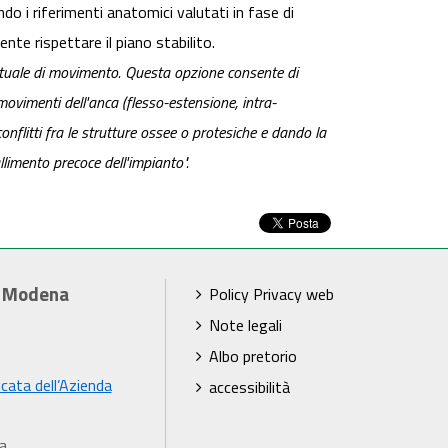
do i riferimenti anatomici valutati in fase di
te rispettare il piano stabilito.
irtuale di movimento. Questa opzione consente di
movimenti dell'anca (flesso-estensione, intra-
onflitti fra le strutture ossee o protesiche e dando la
llimento precoce dell'impianto".
i Modena
Policy Privacy web
Note legali
Albo pretorio
icata dell’Azienda
accessibilità
a