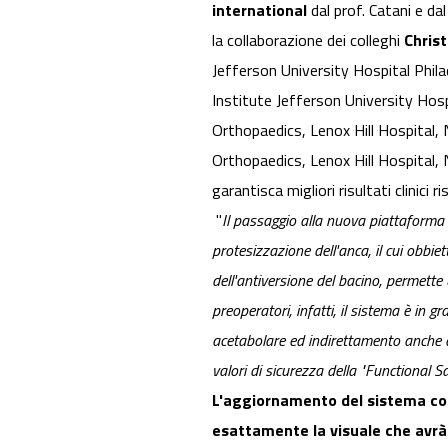
international
dal prof. Catani e da
la collaborazione dei colleghi
Chris
Jefferson University Hospital Philad
Institute Jefferson University Hosp
Orthopaedics, Lenox Hill Hospital,
Orthopaedics, Lenox Hill Hospital
garantisca migliori risultati clinici r
"
Il passaggio alla nuova piattaform
protesizzazione dell'anca, il cui obbiet
dell'antiversione del bacino, permette
preoperatori, infatti, il sistema è in 
acetabolare ed indirettamento anche qu
valori di sicurezza della "Functional S
L'aggiornamento del sistema con
esattamente la visuale che avrà 