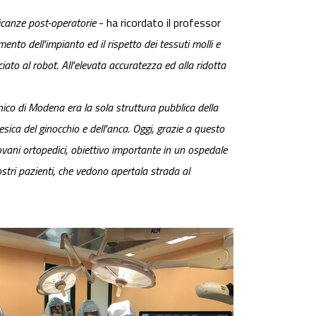
licanze post-operatorie
- ha ricordato il professor
to dell'impianto ed il rispetto dei tessuti molli e
iato al robot. All'elevata accuratezza ed alla ridotta
linico di Modena era la sola struttura pubblica della
sica del ginocchio e dell'anca. Oggi, grazie a questo
ani ortopedici, obiettivo importante in un ospedale
ostri pazienti, che vedono aperta
la strada al