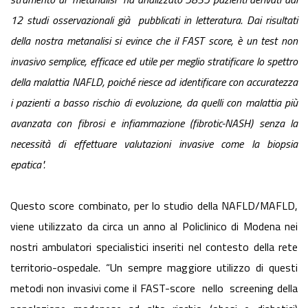
12 studi osservazionali già pubblicati in letteratura. Dai risultati
della nostra metanalisi si evince che il FAST score, è un test non
invasivo semplice, efficace ed utile per meglio stratificare lo spettro
della malattia NAFLD, poiché riesce ad identificare con accuratezza
i pazienti a basso rischio di evoluzione, da quelli con malattia più
avanzata con fibrosi e infiammazione (fibrotic-NASH) senza la
necessità di effettuare valutazioni invasive come la biopsia
epatica".
Questo score combinato, per lo studio della NAFLD/MAFLD,
viene utilizzato da circa un anno al Policlinico di Modena nei
nostri ambulatori specialistici inseriti nel contesto della rete
territorio-ospedale. “Un sempre maggiore utilizzo di questi
metodi non invasivi come il FAST-score nello screening della