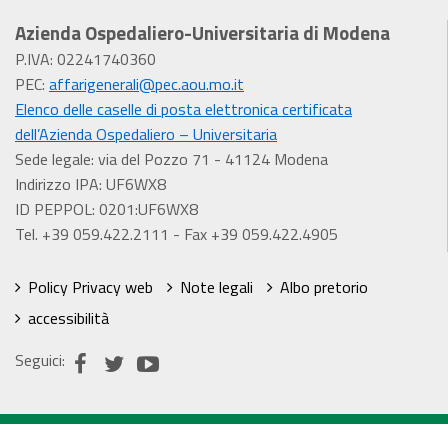
Azienda Ospedaliero-Universitaria di Modena
P.IVA: 02241740360
PEC:
affarigenerali@pec.aou.mo.it
Elenco delle caselle di posta elettronica certificata
dell’Azienda Ospedaliero – Universitaria
Sede legale: via del Pozzo 71 - 41124 Modena
Indirizzo IPA: UF6WX8
ID PEPPOL: 0201:UF6WX8
Tel. +39 059.422.2111 - Fax +39 059.422.4905
Policy Privacy web
Note legali
Albo pretorio
accessibilità
Seguici: