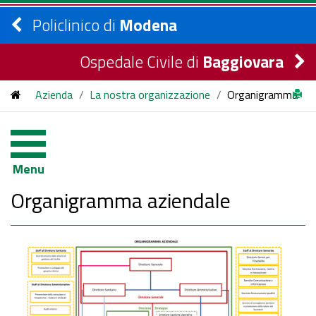
Policlinico di
Modena
Ospedale Civile di
Baggiovara
Azienda
/
La nostra organizzazione
/
Organigramma
Menu
Organigramma aziendale