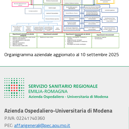
Organigramma aziendale aggiornato al 10 settembre 2025
Azienda Ospedaliero-Universitaria di Modena
P.IVA: 02241740360
PEC:
affarigenerali@pec.aou.mo.it