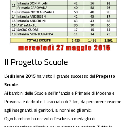
Il Progetto Scuole
L'
edizione 2015
ha visto il grande successo del
Progetto
Scuole
.
Ai bambini delle Scuole dell’Infanzia e Primarie di Modena e
Provincia è dedicato il tracciato di 2 km, da percorrere insieme
agli insegnanti, ai genitori, ai nonni ed gli amici.
Ogni bambino ha ricevuto l’esclusiva medaglia di
partecipazione all’arrivo ed un simpatico gadget. Tutte le