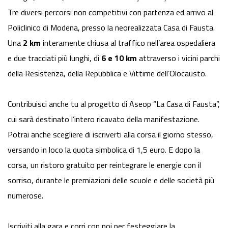
Tre diversi percorsi non competitivi con partenza ed arrivo al
Policlinico di Modena, presso la neorealizzata Casa di Fausta.
Una
2 km
interamente chiusa al traffico nell’area ospedaliera
e due tracciati più lunghi, di
6 e 10 km
attraverso i vicini parchi
della Resistenza, della Repubblica e Vittime dell’Olocausto.
Contribuisci anche tu al progetto di Aseop “La Casa di Fausta”,
cui sarà destinato l’intero ricavato della manifestazione.
Potrai anche scegliere di iscriverti alla corsa il giorno stesso,
versando in loco la quota simbolica di 1,5 euro. E dopo la
corsa, un ristoro gratuito per reintegrare le energie con il
sorriso, durante le premiazioni delle scuole e delle società più
numerose.
Iscriviti alla gara e corri con noi per festeggiare la