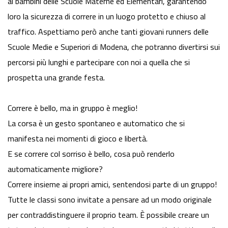
ai bambini delle Scuole Materne ed Elementari, garantendo
loro la sicurezza di correre in un luogo protetto e chiuso al
traffico. Aspettiamo però anche tanti giovani runners delle
Scuole Medie e Superiori di Modena, che potranno divertirsi sui
percorsi più lunghi e partecipare con noi a quella che si
prospetta una grande festa.
Correre è bello, ma in gruppo è meglio!
La corsa è un gesto spontaneo e automatico che si
manifesta nei momenti di gioco e libertà.
E se correre col sorriso è bello, cosa può renderlo
automaticamente migliore?
Correre insieme ai propri amici, sentendosi parte di un gruppo!
Tutte le classi sono invitate a pensare ad un modo originale
per contraddistinguere il proprio team. È possibile creare un