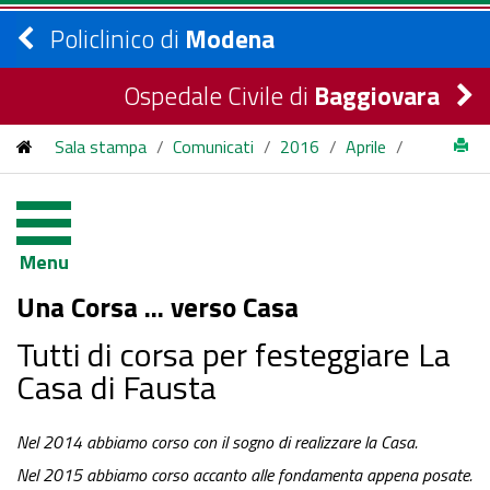
Policlinico di
Modena
Ospedale Civile di
Baggiovara
Sala stampa
/
Comunicati
/
2016
/
Aprile
/
Una Corsa ... verso Casa
Menu
Una Corsa ... verso Casa
Tutti di corsa per festeggiare La
Casa di Fausta
Nel 2014 abbiamo corso con il sogno di realizzare la Casa.
Nel 2015 abbiamo corso accanto alle fondamenta appena posate.