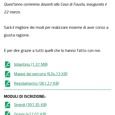
Quest'anno correremo davanti alla Casa di Fausta, inaugurata il
22 marzo.
Sarà il migliore dei modi per realizzare insieme di aver corso a
giusta ragione.
E per dire grazie a tutti quelli che lo hanno fatto con noi.
Volantino
(1.37 MB)
Mappe dei percorsi
(634.73 KB)
Regolamento
(361.27 KB)
MODULI DI ISCRIZIONE:
Singoli
(397.35 KB)
Gruppi
(422.02 KB)