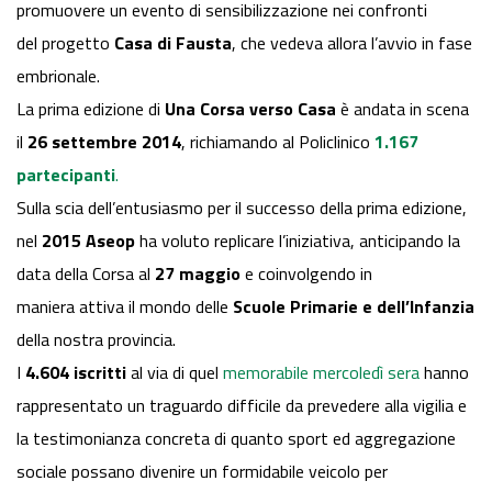
promuovere un evento di sensibilizzazione nei confronti
del progetto
Casa di Fausta
, che vedeva allora l’avvio in fase
embrionale.
La prima edizione di
Una Corsa verso Casa
è andata in scena
il
26 settembre 2014
, richiamando al Policlinico
1.167
partecipanti
.
Sulla scia dell’entusiasmo per il successo della prima edizione,
nel
2015
Aseop
ha voluto replicare l’iniziativa, anticipando la
data della Corsa al
27 maggio
e coinvolgendo in
maniera attiva il mondo delle
Scuole Primarie e dell’Infanzia
della nostra provincia.
I
4.604 iscritti
al via di quel
memorabile mercoledì sera
hanno
rappresentato un traguardo difficile da prevedere alla vigilia e
la testimonianza concreta di quanto sport ed aggregazione
sociale possano divenire un formidabile veicolo per