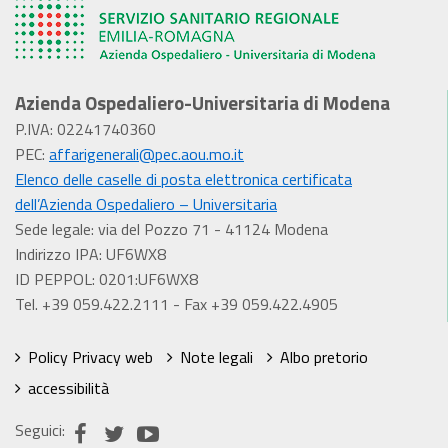
Azienda Ospedaliero-Universitaria di Modena
P.IVA: 02241740360
PEC:
affarigenerali@pec.aou.mo.it
Elenco delle caselle di posta elettronica certificata
dell’Azienda Ospedaliero – Universitaria
Sede legale: via del Pozzo 71 - 41124 Modena
Indirizzo IPA: UF6WX8
ID PEPPOL: 0201:UF6WX8
Tel. +39 059.422.2111 - Fax +39 059.422.4905
Policy Privacy web
Note legali
Albo pretorio
accessibilità
Seguici: