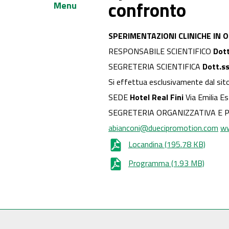
confronto
Menu
SPERIMENTAZIONI CLINICHE IN O
RESPONSABILE SCIENTIFICO
Dot
SEGRETERIA SCIENTIFICA
Dott.s
Si effettua esclusivamente dal si
SEDE
Hotel Real Fini
Via Emilia E
SEGRETERIA ORGANIZZATIVA E 
abianconi@duecipromotion.com
ww
Locandina
(195.78 KB)
Programma
(1.93 MB)