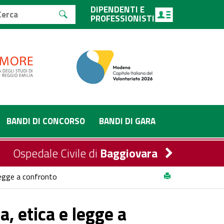
DIPENDENTI E
PROFESSIONISTI
BANDI DI CONCORSO
BANDI DI GARA
Ospedale Civile di
Baggiovara
 legge a confronto
a, etica e legge a