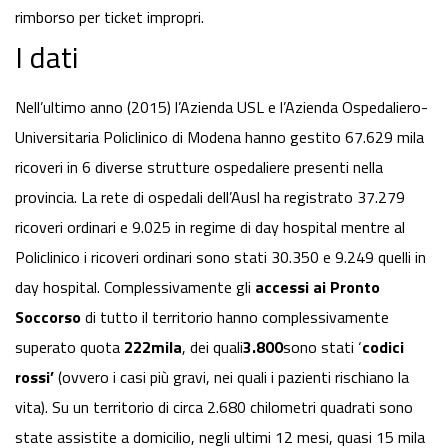
rimborso per ticket impropri.
I dati
Nell’ultimo anno (2015) l’Azienda USL e l’Azienda Ospedaliero-
Universitaria Policlinico di Modena hanno gestito 67.629 mila
ricoveri in 6 diverse strutture ospedaliere presenti nella
provincia. La rete di ospedali dell’Ausl ha registrato 37.279
ricoveri ordinari e 9.025 in regime di day hospital mentre al
Policlinico i ricoveri ordinari sono stati 30.350 e 9.249 quelli in
day hospital. Complessivamente gli
accessi ai Pronto
Soccorso
di tutto il territorio hanno complessivamente
superato quota
222mila
, dei quali
3.800
sono stati ‘
codici
rossi’
(ovvero i casi più gravi, nei quali i pazienti rischiano la
vita). Su un territorio di circa 2.680 chilometri quadrati sono
state assistite a domicilio, negli ultimi 12 mesi, quasi 15 mila