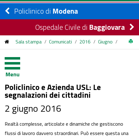
Policlinico di
Modena
Ospedale Civile di
Baggiovara
Sala stampa
/
Comunicati
/
2016
/
Giugno
/
Policlinico e Azienda USL: Le segnalazioni dei cittadini
Menu
Policlinico e Azienda USL: Le
segnalazioni dei cittadini
2 giugno 2016
Realtà complesse, articolate e dinamiche che gestiscono
flussi di lavoro davvero straordinari. Può essere questa una