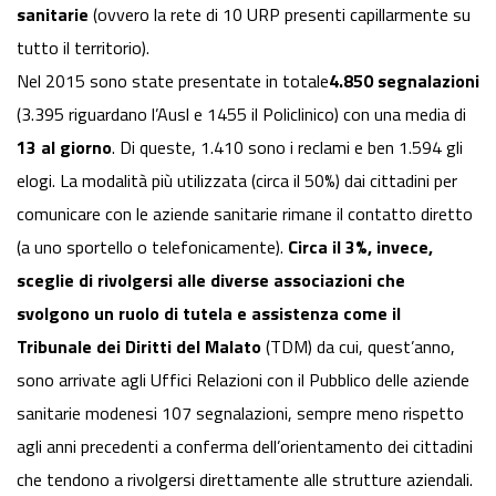
sanitarie
(ovvero la rete di 10 URP presenti capillarmente su
tutto il territorio).
Nel 2015 sono state presentate in totale
4.850 segnalazioni
(3.395 riguardano l’Ausl e 1455 il Policlinico) con una media di
13 al giorno
. Di queste, 1.410 sono i reclami e ben 1.594 gli
elogi. La modalità più utilizzata (circa il 50%) dai cittadini per
comunicare con le aziende sanitarie rimane il contatto diretto
(a uno sportello o telefonicamente).
Circa il 3%, invece,
sceglie di rivolgersi alle diverse associazioni che
svolgono un ruolo di tutela e assistenza come il
Tribunale dei Diritti del Malato
(TDM) da cui, quest’anno,
sono arrivate agli Uffici Relazioni con il Pubblico delle aziende
sanitarie modenesi 107 segnalazioni, sempre meno rispetto
agli anni precedenti a conferma dell’orientamento dei cittadini
che tendono a rivolgersi direttamente alle strutture aziendali.