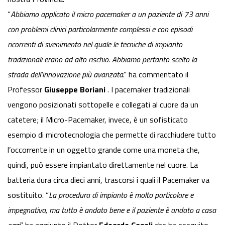
“
Abbiamo applicato il micro pacemaker a un paziente di 73 anni
con problemi clinici particolarmente complessi e con episodi
ricorrenti di svenimento nel quale le tecniche di impianto
tradizionali erano ad alto rischio. Abbiamo pertanto scelto la
strada dell’innovazione più avanzata
.” ha commentato il
Professor
Giuseppe Boriani
. I pacemaker tradizionali
vengono posizionati sottopelle e collegati al cuore da un
catetere; il Micro-Pacemaker, invece, è un sofisticato
esempio di microtecnologia che permette di racchiudere tutto
l’occorrente in un oggetto grande come una moneta che,
quindi, può essere impiantato direttamente nel cuore. La
batteria dura circa dieci anni, trascorsi i quali il Pacemaker va
sostituito. “
La procedura di impianto è molto particolare e
impegnativa, ma tutto è andato bene e il paziente è andato a casa