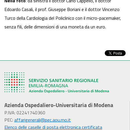
Nella foto
: da sinistra il dottor Carlo Cappello, il dottor
Edoardo Casali, il prof. Giuseppe Boriani e il dottor Vincenzo
Turco della Cardiologia del Policlinico con il micro-pacemaker,
senza fili, delle dimensioni di una moneta da un euro.
Azienda Ospedaliero-Universitaria di Modena
P.IVA: 02241740360
PEC:
affarigenerali@pec.aou.mo.it
Elenco delle caselle di posta elettronica certificata