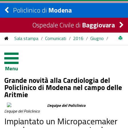
Policlinico di
Modena
Ospedale Civile di
Baggiovara
Sala stampa
/
Comunicati
/
2016
/
Giugno
/
Grande novità alla Cardiologia del Policlinico di Modena nel
campo delle Aritmie
Menu
Grande novità alla Cardiologia del
Policlinico di Modena nel campo delle
Aritmie
L'equipe del Policlinico
Impiantato un Micropacemaker