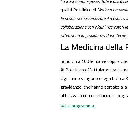
“
Saranno infine presentate e discusse l
quali il Policlinico di
Modena ha svolto 
lo scopo di massimizzare il recupero di
collaborazione con alcuni ricercatori in
otterranno la gravidanza dopo tecnica
La Medicina della 
Sono circa 400 le nuove coppie che o
Al Policlinico effettuiamo trattament
Ogni anno vengono eseguiti circa 35
gravidanze, che hanno portato alla n
attrezzato con un efficiente progra
Vai al programma