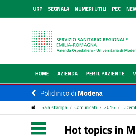
URP
SEGNALA
NUMERI UTILI
PEC
NEW
HOME
AZIENDA
PER IL PAZIENTE
V
Policlinico di
Modena
Sala stampa
/
Comunicati
/
2016
/
Dicem
Hot topics in 