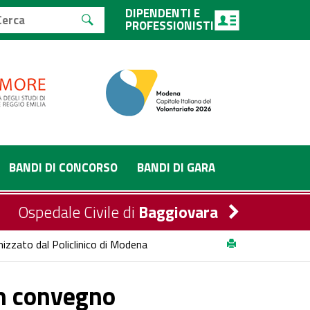
DIPENDENTI E
PROFESSIONISTI
BANDI DI CONCORSO
BANDI DI GARA
Ospedale Civile di
Baggiovara
izzato dal Policlinico di Modena
un convegno