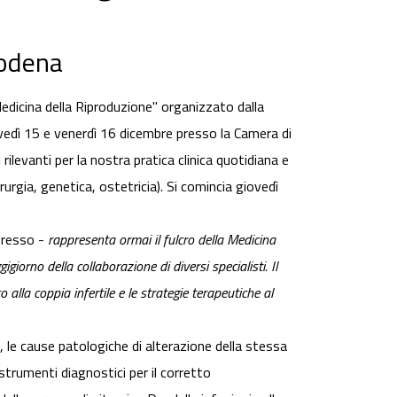
Modena
edicina della Riproduzione" organizzato dalla
edì 15 e venerdì 16 dicembre presso la Camera di
levanti per la nostra pratica clinica quotidiana e
urgia, genetica, ostetricia). Si comincia giovedì
gresso -
rappresenta ormai il fulcro della Medicina
iorno della collaborazione di diversi specialisti. Il
alla coppia infertile e le strategie terapeutiche al
ca, le cause patologiche di alterazione della stessa
strumenti diagnostici per il corretto