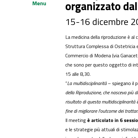
organizzato dal
Menu
15-16 dicembre 2
La medicina della riproduzione è al
Struttura Complessa di Ostetricia e 
Commercio di Modena (via Ganaceto 1
che sono per questo oggetto di inter
15 alle 8,30.
“
La multidisciplinarità
– spiegano il p
della Riproduzione, che nasceva più di 
risultato di questa multidisciplinarità
fine di migliorare l'outcome dei tratta
Il meeting
è articolato in 6 sessio
e le strategie più attuali di stimol