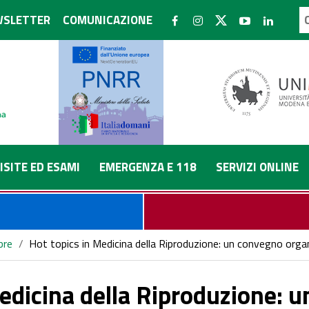
SLETTER
COMUNICAZIONE
ISITE ED ESAMI
EMERGENZA E 118
SERVIZI ONLINE
bre
/
Hot topics in Medicina della Riproduzione: un convegno organ
Medicina della Riproduzione: 