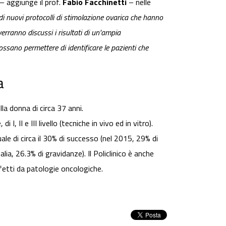
– aggiunge il prof.
Fabio Facchinetti
– nelle
 di nuovi protocolli di stimolazione ovarica che hanno
erranno discussi i risultati di un'ampia
possano permettere di identificare le pazienti che
a
la donna di circa 37 anni.
 II e III livello (tecniche in vivo ed in vitro).
e di circa il 30% di successo (nel 2015, 29% di
ia, 26.3% di gravidanze). Il Policlinico è anche
fetti da patologie oncologiche.