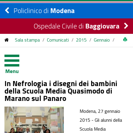
Policlinico di
Modena
Ospedale Civile di
Baggiovara
Sala stampa
/
Comunicati
/
2015
/
Gennaio
/
Notizie - Disegni Nefrologia
Menu
In Nefrologia i disegni dei bambini
della Scuola Media Quasimodo di
Marano sul Panaro
Modena, 27 gennaio
2015 - Gli alunni della
Scuola Media