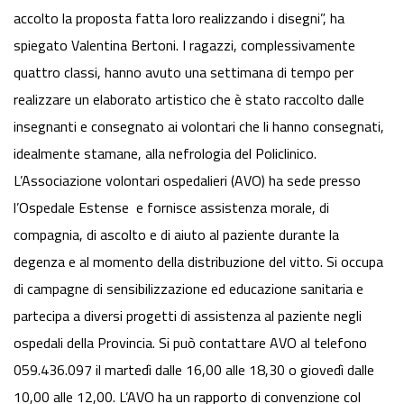
accolto la proposta fatta loro realizzando i disegni”, ha
spiegato Valentina Bertoni. I ragazzi, complessivamente
quattro classi, hanno avuto una settimana di tempo per
realizzare un elaborato artistico che è stato raccolto dalle
insegnanti e consegnato ai volontari che li hanno consegnati,
idealmente stamane, alla nefrologia del Policlinico.
L’Associazione volontari ospedalieri (AVO) ha sede presso
l’Ospedale Estense e fornisce assistenza morale, di
compagnia, di ascolto e di aiuto al paziente durante la
degenza e al momento della distribuzione del vitto. Si occupa
di campagne di sensibilizzazione ed educazione sanitaria e
partecipa a diversi progetti di assistenza al paziente negli
ospedali della Provincia. Si può contattare AVO al telefono
059.436.097 il martedì dalle 16,00 alle 18,30 o giovedì dalle
10,00 alle 12,00. L’AVO ha un rapporto di convenzione col