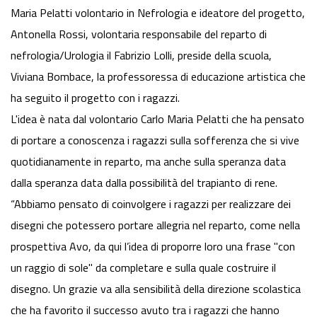
Maria Pelatti volontario in Nefrologia e ideatore del progetto,
Antonella Rossi, volontaria responsabile del reparto di
nefrologia/Urologia il Fabrizio Lolli, preside della scuola,
Viviana Bombace, la professoressa di educazione artistica che
ha seguito il progetto con i ragazzi.
L'idea è nata dal volontario Carlo Maria Pelatti che ha pensato
di portare a conoscenza i ragazzi sulla sofferenza che si vive
quotidianamente in reparto, ma anche sulla speranza data
dalla speranza data dalla possibilità del trapianto di rene.
“Abbiamo pensato di coinvolgere i ragazzi per realizzare dei
disegni che potessero portare allegria nel reparto, come nella
prospettiva Avo, da qui l’idea di proporre loro una frase "con
un raggio di sole" da completare e sulla quale costruire il
disegno. Un grazie va alla sensibilità della direzione scolastica
che ha favorito il successo avuto tra i ragazzi che hanno