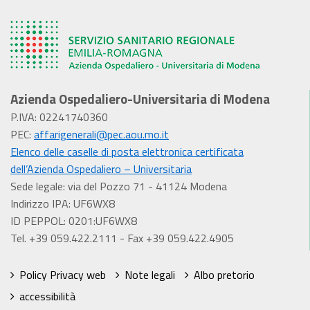
Azienda Ospedaliero-Universitaria di Modena
P.IVA: 02241740360
PEC:
affarigenerali@pec.aou.mo.it
Elenco delle caselle di posta elettronica certificata
dell’Azienda Ospedaliero – Universitaria
Sede legale: via del Pozzo 71 - 41124 Modena
Indirizzo IPA: UF6WX8
ID PEPPOL: 0201:UF6WX8
Tel. +39 059.422.2111 - Fax +39 059.422.4905
Policy Privacy web
Note legali
Albo pretorio
accessibilità