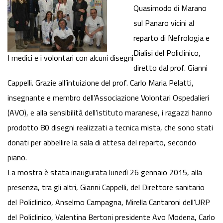
Quasimodo di Marano
sul Panaro vicini al
reparto di Nefrologia e
Dialisi del Policlinico,
I medici e i volontari con alcuni disegni
diretto dal prof. Gianni
Cappelli. Grazie all’intuizione del prof. Carlo Maria Pelatti,
insegnante e membro dell’Associazione Volontari Ospedalieri
(AVO), e alla sensibilità dell’istituto maranese, i ragazzi hanno
prodotto 80 disegni realizzati a tecnica mista, che sono stati
donati per abbellire la sala di attesa del reparto, secondo
piano.
La mostra è stata inaugurata lunedì 26 gennaio 2015, alla
presenza, tra gli altri, Gianni Cappelli, del Direttore sanitario
del Policlinico, Anselmo Campagna, Mirella Cantaroni dell’URP
del Policlinico, Valentina Bertoni presidente Avo Modena, Carlo