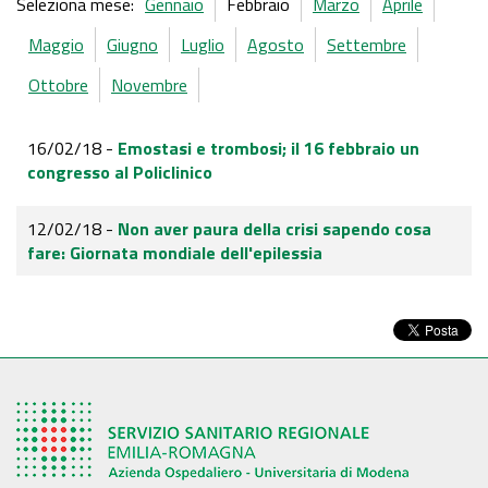
Seleziona mese:
Gennaio
Febbraio
Marzo
Aprile
Maggio
Giugno
Luglio
Agosto
Settembre
Ottobre
Novembre
16/02/18 -
Emostasi e trombosi; il 16 febbraio un
congresso al Policlinico
12/02/18 -
Non aver paura della crisi sapendo cosa
fare: Giornata mondiale dell'epilessia