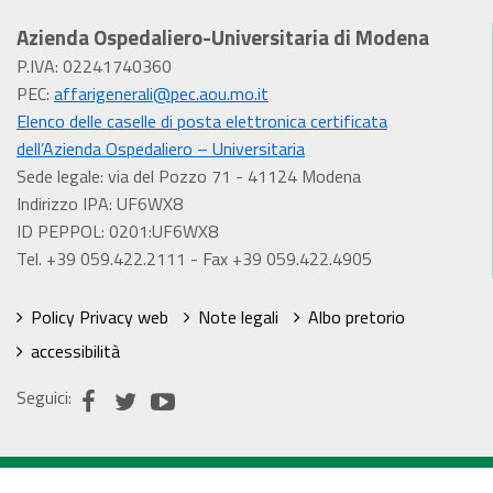
Azienda Ospedaliero-Universitaria di Modena
P.IVA: 02241740360
PEC:
affarigenerali@pec.aou.mo.it
Elenco delle caselle di posta elettronica certificata
dell’Azienda Ospedaliero – Universitaria
Sede legale: via del Pozzo 71 - 41124 Modena
Indirizzo IPA: UF6WX8
ID PEPPOL: 0201:UF6WX8
Tel. +39 059.422.2111 - Fax +39 059.422.4905
Policy Privacy web
Note legali
Albo pretorio
accessibilità
Seguici: