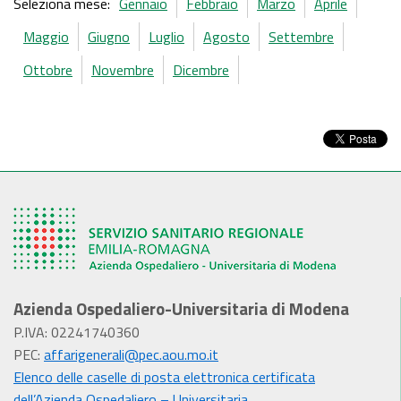
Seleziona mese:
Gennaio
Febbraio
Marzo
Aprile
Maggio
Giugno
Luglio
Agosto
Settembre
Ottobre
Novembre
Dicembre
Azienda Ospedaliero-Universitaria di Modena
P.IVA: 02241740360
PEC:
affarigenerali@pec.aou.mo.it
Elenco delle caselle di posta elettronica certificata
dell’Azienda Ospedaliero – Universitaria