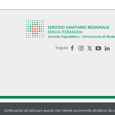
Seguici:
Continuando ad utilizzare questo sito l'utente acconsente all'utilizzo dei