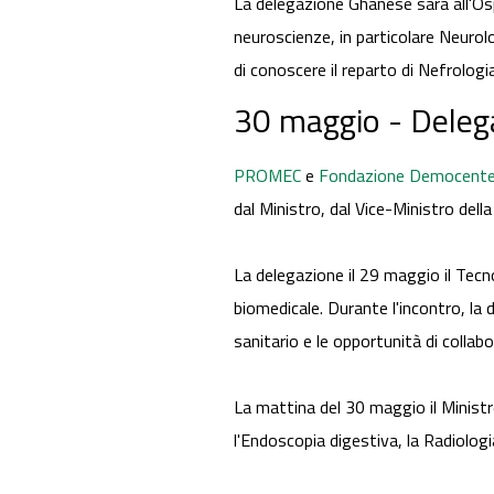
La delegazione Ghanese sarà all'Ospe
neuroscienze, in particolare Neurol
di conoscere il reparto di Nefrologia
30 maggio - Delega
PROMEC
e
Fondazione Democente
dal Ministro, dal Vice-Ministro dell
La delegazione il 29 maggio il Tecn
biomedicale. Durante l'incontro, la
sanitario e le opportunità di collabo
La mattina del 30 maggio il Ministr
l'Endoscopia digestiva, la Radiologi