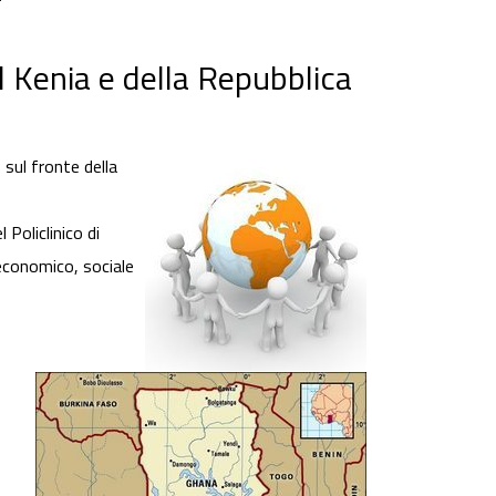
l Kenia e della Repubblica
 sul fronte della
 Policlinico di
 economico, sociale