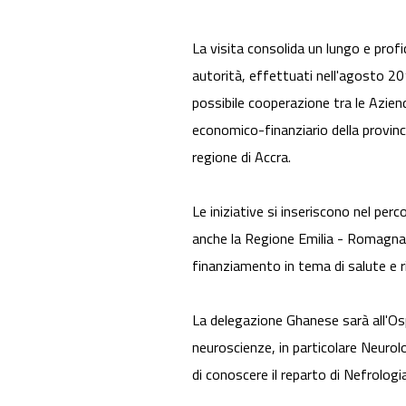
La visita consolida un lungo e profi
autorità, effettuati nell'agosto 20
possibile cooperazione tra le Azie
economico-finanziario della provinci
regione di Accra.
Le iniziative si inseriscono nel per
anche la Regione Emilia - Romagna
finanziamento in tema di salute e ri
La delegazione Ghanese sarà all'Ospe
neuroscienze, in particolare Neurol
di conoscere il reparto di Nefrologia