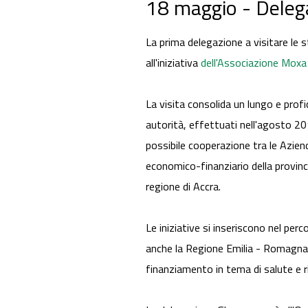
18 maggio - Deleg
La prima delegazione a visitare le s
all'iniziativa
dell'Associazione Moxa 
La visita consolida un lungo e profi
autorità, effettuati nell'agosto 20
possibile cooperazione tra le Azie
economico-finanziario della provinci
regione di Accra.
Le iniziative si inseriscono nel per
anche la Regione Emilia - Romagna
finanziamento in tema di salute e ri