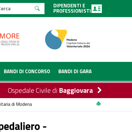
DIPENDENTI E
PROFESSIONISTI
BANDI DI CONCORSO
BANDI DI GARA
Ospedale Civile di
Baggiovara
sitaria di Modena
pedaliero -