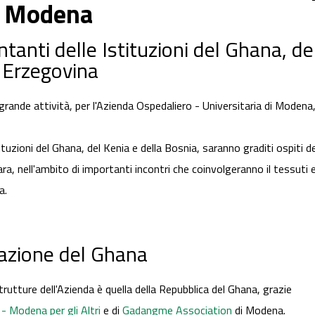
di Modena
anti delle Istituzioni del Ghana, de
 Erzegovina
rande attività, per l'Azienda Ospedaliero - Universitaria di Modena,
ituzioni del Ghana, del Kenia e della Bosnia, saranno graditi ospiti del
a, nell'ambito di importanti incontri che coinvolgeranno il tessuti
a.
azione del Ghana
trutture dell'Azienda è quella della Repubblica del Ghana, grazie
- Modena per gli Altri
e di
Gadangme Association
di Modena.