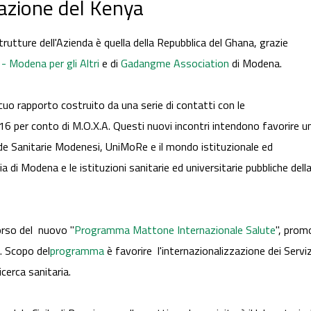
azione del Kenya
trutture dell'Azienda è quella della Repubblica del Ghana, grazie
- Modena per gli Altri
e di
Gadangme Association
di Modena.
cuo rapporto costruito da una serie di contatti con le
16 per conto di M.O.X.A. Questi nuovi incontri intendono favorire u
nde Sanitarie Modenesi, UniMoRe e il mondo istituzionale ed
a di Modena e le istituzioni sanitarie ed universitarie pubbliche dell
corso del nuovo "
Programma Mattone Internazionale Salute
", prom
. Scopo del
programma
è favorire l'internazionalizzazione dei Serviz
cerca sanitaria.