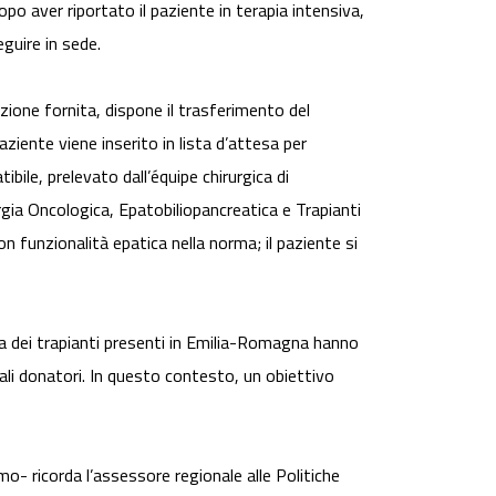
 aver riportato il paziente in terapia intensiva,
eguire in sede.
ione fornita, dispone il trasferimento del
aziente viene inserito in lista d’attesa per
bile, prelevato dall’équipe chirurgica di
rgia Oncologica, Epatobiliopancreatica e Trapianti
n funzionalità epatica nella norma; il paziente si
a dei trapianti presenti in Emilia-Romagna hanno
ali donatori. In questo contesto, un obiettivo
- ricorda l’assessore regionale alle Politiche