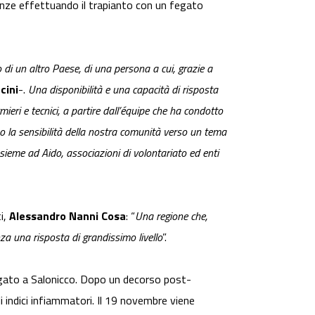
enze effettuando il trapianto con un fegato
 di un altro Paese, di una persona a cui, grazie a
cini
-.
Una disponibilità e una capacità di risposta
rmieri e tecnici, a partire dall’équipe che ha condotto
ano la sensibilità della nostra comunità verso un tema
nsieme ad Aido, associazioni di volontariato ed enti
ti,
Alessandro Nanni Cosa
: “
Una regione che,
za una risposta di grandissimo livello
”.
egato a Salonicco. Dopo un decorso post-
 indici infiammatori. Il 19 novembre viene