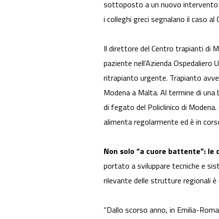
sottoposto a un nuovo intervento c
i colleghi greci segnalano il caso a
Il direttore del Centro trapianti di
paziente nell’Azienda Ospedaliero Uni
ritrapianto urgente. Trapianto avven
Modena a Malta. Al termine di una b
di fegato del Policlinico di Modena
alimenta regolarmente ed è in corso 
Non solo “a cuore battente”: le
portato a sviluppare tecniche e sis
rilevante delle strutture regionali è
“Dallo scorso anno, in Emilia-Romag