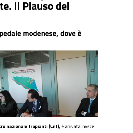
e. Il Plauso del
ospedale modenese, dove è
tro nazionale trapianti (Cnt)
, è arrivata invece