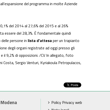
 all’espansione del programma in molte Aziende
 30,1% del 2014 al 27,6% del 2015 e al 26%
sulta essere del 28,3%. È fondamentale quindi
o delle persone in
lista d’attesa
per un trapianto
zione degli organi registrate ad oggi presso gli
 e il 9,2% di opposizioni. /CV In allegato, foto
nni Costa, Sergio Venturi, Kyriakoula Petropulacos,
i Modena
Policy Privacy web