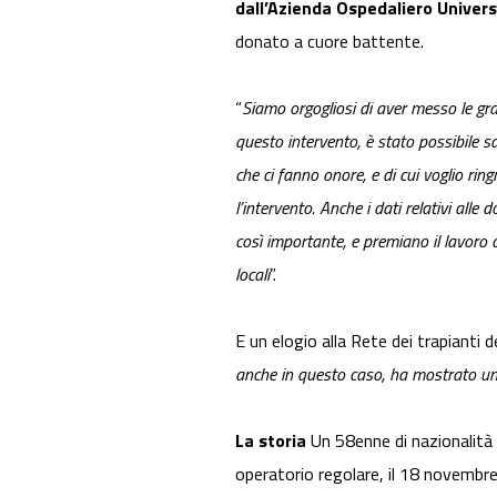
dall’Azienda Ospedaliero Univers
donato a cuore battente.
“
Siamo orgogliosi di aver messo le gran
questo intervento, è stato possibile sa
che ci fanno onore, e di cui voglio ring
l’intervento. Anche i dati relativi all
così importante, e premiano il lavoro c
locali
”.
E un elogio alla Rete dei trapianti 
anche in questo caso, ha mostrato una 
La storia
Un 58enne di nazionalità
operatorio regolare, il 18 novembre