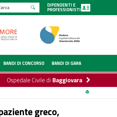
DIPENDENTI E
PROFESSIONISTI
BANDI DI CONCORSO
BANDI DI GARA
Ospedale Civile di
Baggiovara
del Presidente della Regione
 paziente greco,