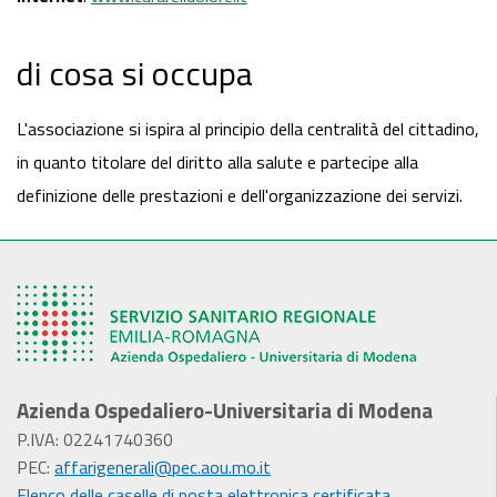
di cosa si occupa
L'associazione si ispira al principio della centralità del cittadino,
in quanto titolare del diritto alla salute e partecipe alla
definizione delle prestazioni e dell'organizzazione dei servizi.
Azienda Ospedaliero-Universitaria di Modena
P.IVA: 02241740360
PEC:
affarigenerali@pec.aou.mo.it
Elenco delle caselle di posta elettronica certificata