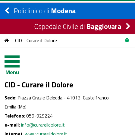
Policlinico di
Modena
Ospedale Civile di
Baggiovara
CID - Curare il Dolore
Menu
CID - Curare il Dolore
Sede
: Piazza Grazie Deledda - 41013 Castelfranco
Emilia (Mo)
Telefono
: 059-929224
e-mail:
info@curareildolore.it
internet
:
www.curareildolore.it