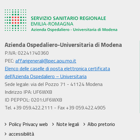
Azienda Ospedaliero-Universitaria di Modena
P.IVA: 02241740360
PEC:
affarigenerali@pec.aou.mo.it
Elenco delle caselle di posta elettronica certificata
dell’Azienda Ospedaliero – Universitaria
Sede legale: via del Pozzo 71 - 41124 Modena
Indirizzo IPA: UF6WX8
ID PEPPOL: 0201:UF6WX8
Tel. +39 059.422.2111 - Fax +39 059.422.4905
Policy Privacy web
Note legali
Albo pretorio
accessibilità