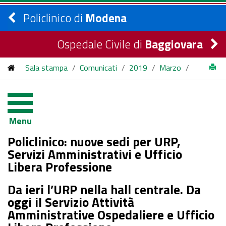
Policlinico di
Modena
Ospedale Civile di
Baggiovara
Sala stampa
/
Comunicati
/
2019
/
Marzo
/
Policlinico: nuove sedi per URP, Servizi Amministrativi e
Ufficio Libera Professione
Menu
Policlinico: nuove sedi per URP,
Servizi Amministrativi e Ufficio
Libera Professione
Da ieri l’URP nella hall centrale. Da
oggi il Servizio Attività
Amministrative Ospedaliere e Ufficio